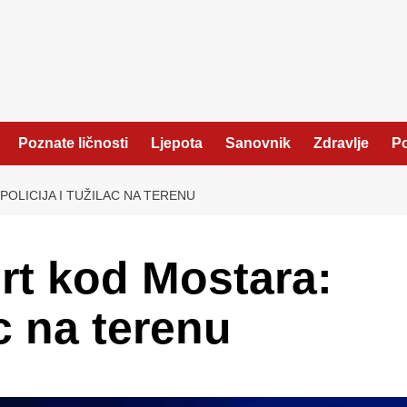
Poznate ličnosti
Ljepota
Sanovnik
Zdravlje
Po
OLICIJA I TUŽILAC NA TERENU
rt kod Mostara:
ac na terenu