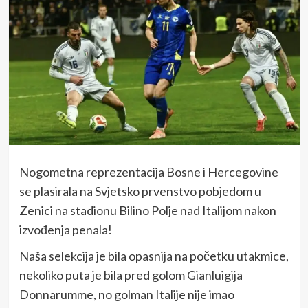
Nogometna reprezentacija Bosne i Hercegovine
se plasirala na Svjetsko prvenstvo pobjedom u
Zenici na stadionu Bilino Polje nad Italijom nakon
izvođenja penala!
Naša selekcija je bila opasnija na početku utakmice,
nekoliko puta je bila pred golom Gianluigija
Donnarumme, no golman Italije nije imao