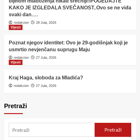
bijelom mladoženja nikad srećniji!!POGEDAJTE
KAKO JE IZGLEDALA SVEČANOST..Ovo se ne viđa
svaki dan….
redakcion
28 Jula, 2026
Vijesti
Poznat njegov identitet: Ovo je 29-godišnjak koji je
usmrtio nevjenčanu suprugu Maju
redakcion
27 Jula, 2026
Vijesti
Kraj Haga, sloboda za Mladića?
redakcion
27 Jula, 2026
Pretraži
Pretraži