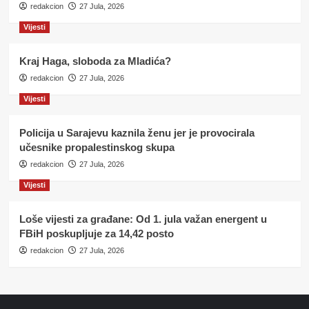
redakcion
27 Jula, 2026
Vijesti
Kraj Haga, sloboda za Mladića?
redakcion
27 Jula, 2026
Vijesti
Policija u Sarajevu kaznila ženu jer je provocirala
učesnike propalestinskog skupa
redakcion
27 Jula, 2026
Vijesti
Loše vijesti za građane: Od 1. jula važan energent u
FBiH poskupljuje za 14,42 posto
redakcion
27 Jula, 2026