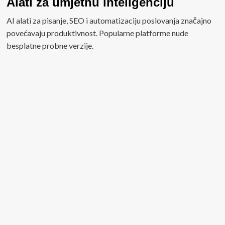
Alati za umjetnu inteligenciju
AI alati za pisanje, SEO i automatizaciju poslovanja značajno
povećavaju produktivnost. Popularne platforme nude
besplatne probne verzije.