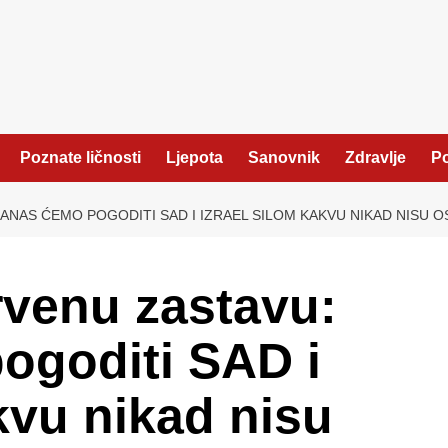
Poznate ličnosti
Ljepota
Sanovnik
Zdravlje
Po
ANAS ĆEMO POGODITI SAD I IZRAEL SILOM KAKVU NIKAD NISU OS
rvenu zastavu:
ogoditi SAD i
kvu nikad nisu