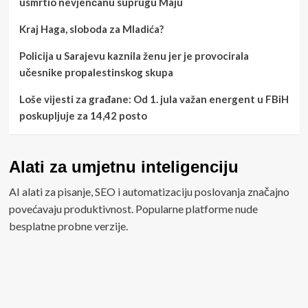
usmrtio nevjenčanu suprugu Maju
Kraj Haga, sloboda za Mladića?
Policija u Sarajevu kaznila ženu jer je provocirala
učesnike propalestinskog skupa
Loše vijesti za građane: Od 1. jula važan energent u FBiH
poskupljuje za 14,42 posto
Alati za umjetnu inteligenciju
AI alati za pisanje, SEO i automatizaciju poslovanja značajno
povećavaju produktivnost. Popularne platforme nude
besplatne probne verzije.