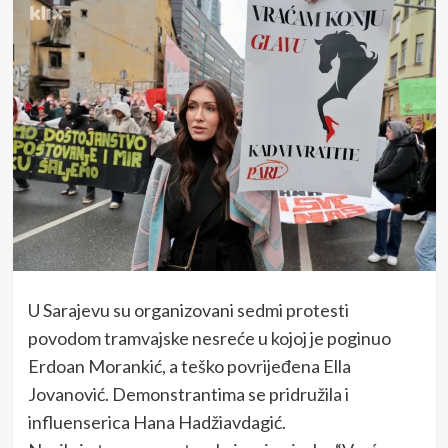
U Sarajevu su organizovani sedmi protesti
povodom tramvajske nesreće u kojoj je poginuo
Erdoan Morankić, a teško povrijeđena Ella
Jovanović. Demonstrantima se pridružila i
influenserica Hana Hadžiavdagić.