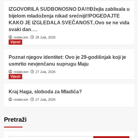
IZGOVORILA SUDBONOSNO DA!!!Đžejla zablisala u
bijelom mladoženja nikad srećniji!!POGEDAJTE
KAKO JE IZGLEDALA SVEČANOST..Ovo se ne viđa
svaki dan….
redakcion
28 Jula, 2026
Vijesti
Poznat njegov identitet: Ovo je 29-godišnjak koji je
usmrtio nevjenčanu suprugu Maju
redakcion
27 Jula, 2026
Vijesti
Kraj Haga, sloboda za Mladića?
redakcion
27 Jula, 2026
Pretraži