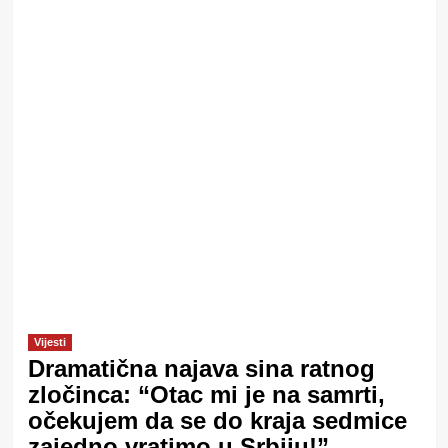
Vijesti
Dramatična najava sina ratnog
zločinca: “Otac mi je na samrti,
očekujem da se do kraja sedmice
zajedno vratimo u Srbiju!”