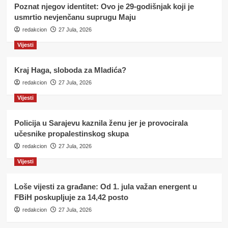
Poznat njegov identitet: Ovo je 29-godišnjak koji je
usmrtio nevjenčanu suprugu Maju
redakcion
27 Jula, 2026
Vijesti
Kraj Haga, sloboda za Mladića?
redakcion
27 Jula, 2026
Vijesti
Policija u Sarajevu kaznila ženu jer je provocirala
učesnike propalestinskog skupa
redakcion
27 Jula, 2026
Vijesti
Loše vijesti za građane: Od 1. jula važan energent u
FBiH poskupljuje za 14,42 posto
redakcion
27 Jula, 2026