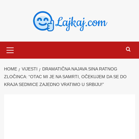
Skip
to
content
Primary
Menu
HOME
VIJESTI
DRAMATIČNA NAJAVA SINA RATNOG
ZLOČINCA: “OTAC MI JE NA SAMRTI, OČEKUJEM DA SE DO
KRAJA SEDMICE ZAJEDNO VRATIMO U SRBIJU!”