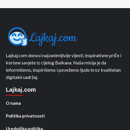
Lajkaj.com donosi najzanimljivije vijesti, inspirativne priče i
korisne savjete iz cijelog Balkana. Naša misija je da
informišemo, inspirišemo i povežemo ljude kroz kvalitetan
digitalni sadržaj.
Lajkaj.com
O nama
Politika privatnosti
Urednička politika