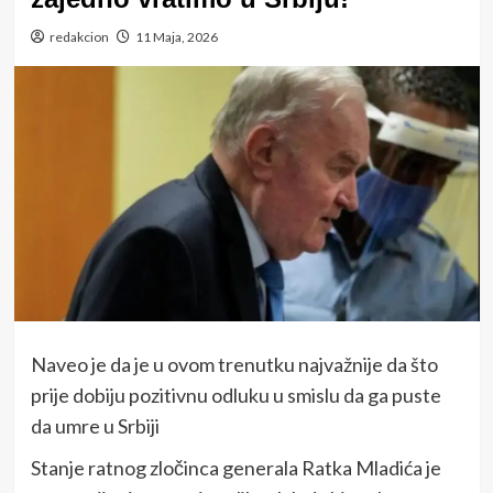
redakcion
11 Maja, 2026
Naveo je da je u ovom trenutku najvažnije da što
prije dobiju pozitivnu odluku u smislu da ga puste
da umre u Srbiji
Stanje ratnog zločinca generala Ratka Mladića je