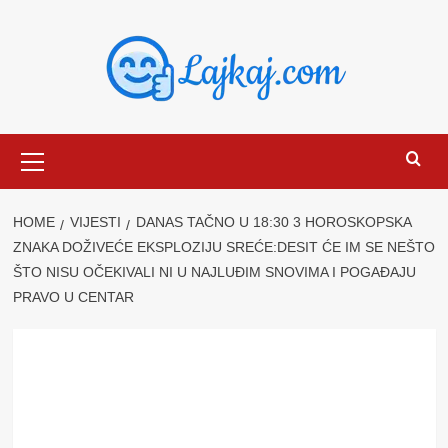
Skip
to
content
Primary
Menu
HOME
VIJESTI
DANAS TAČNO U 18:30 3 HOROSKOPSKA
ZNAKA DOŽIVEĆE EKSPLOZIJU SREĆE:DESIT ĆE IM SE NEŠTO
ŠTO NISU OČEKIVALI NI U NAJLUĐIM SNOVIMA I POGAĐAJU
PRAVO U CENTAR