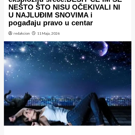
NEŠTO ŠTO NISU OČEKIVALI NI
U NAJLUĐIM SNOVIMA i
pogađaju pravo u centar
redakcion
11 Maja, 2026