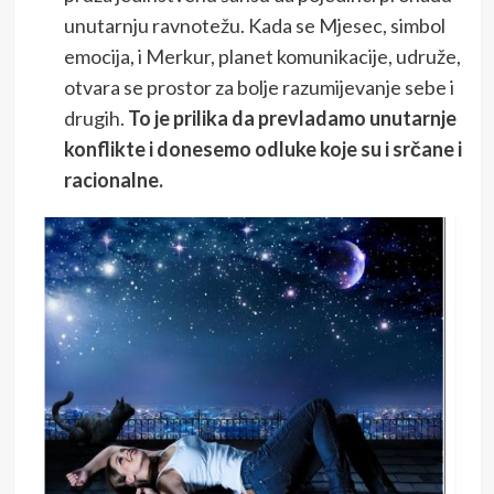
unutarnju ravnotežu. Kada se Mjesec, simbol
emocija, i Merkur, planet komunikacije, udruže,
otvara se prostor za bolje razumijevanje sebe i
drugih.
To je prilika da prevladamo unutarnje
konflikte i donesemo odluke koje su i srčane i
racionalne.