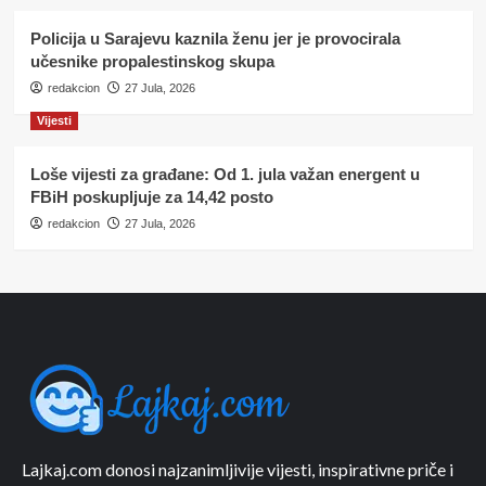
Policija u Sarajevu kaznila ženu jer je provocirala
učesnike propalestinskog skupa
redakcion
27 Jula, 2026
Vijesti
Loše vijesti za građane: Od 1. jula važan energent u
FBiH poskupljuje za 14,42 posto
redakcion
27 Jula, 2026
Lajkaj.com donosi najzanimljivije vijesti, inspirativne priče i