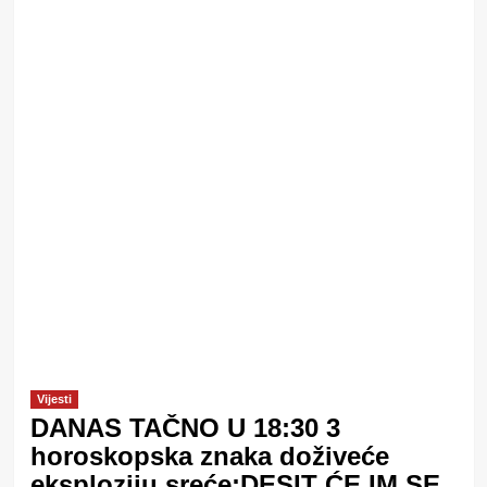
Vijesti
DANAS TAČNO U 18:30 3
horoskopska znaka doživeće
eksploziju sreće:DESIT ĆE IM SE