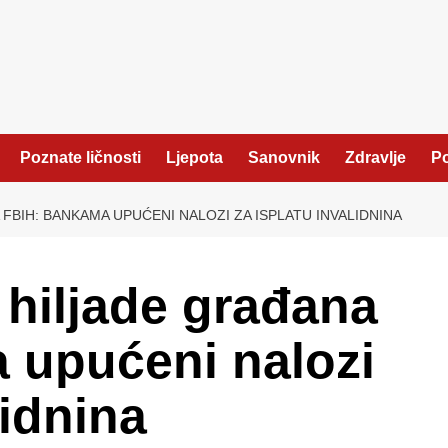
Poznate ličnosti
Ljepota
Sanovnik
Zdravlje
Po
FBIH: BANKAMA UPUĆENI NALOZI ZA ISPLATU INVALIDNINA
 hiljade građana
 upućeni nalozi
lidnina