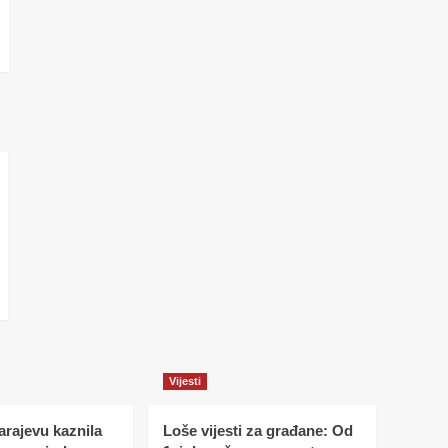
Vijesti
Sarajevu kaznila
Loše vijesti za građane: Od