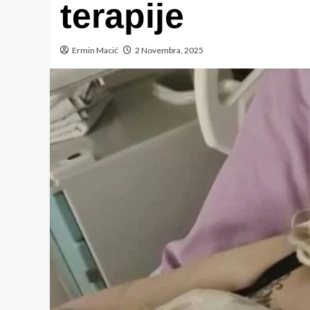
terapije
Ermin Macić
2 Novembra, 2025