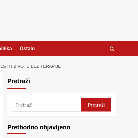
litika
Ostalo
STI I ŽIVOTU BEZ TERAPIJE
Pretraži
Pretraži
Prethodno objavljeno