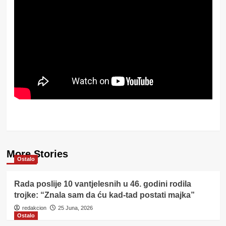
More Stories
Ostalo
Rada poslije 10 vantjelesnih u 46. godini rodila
trojke: “Znala sam da ću kad-tad postati majka”
redakcion
25 Juna, 2026
Ostalo