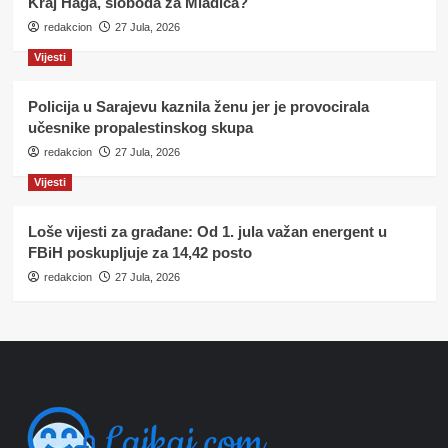
Kraj Haga, sloboda za Mladića?
redakcion
27 Jula, 2026
Vijesti
Policija u Sarajevu kaznila ženu jer je provocirala
učesnike propalestinskog skupa
redakcion
27 Jula, 2026
Vijesti
Loše vijesti za građane: Od 1. jula važan energent u
FBiH poskupljuje za 14,42 posto
redakcion
27 Jula, 2026