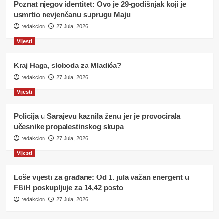
Poznat njegov identitet: Ovo je 29-godišnjak koji je
usmrtio nevjenčanu suprugu Maju
redakcion
27 Jula, 2026
Vijesti
Kraj Haga, sloboda za Mladića?
redakcion
27 Jula, 2026
Vijesti
Policija u Sarajevu kaznila ženu jer je provocirala
učesnike propalestinskog skupa
redakcion
27 Jula, 2026
Vijesti
Loše vijesti za građane: Od 1. jula važan energent u
FBiH poskupljuje za 14,42 posto
redakcion
27 Jula, 2026