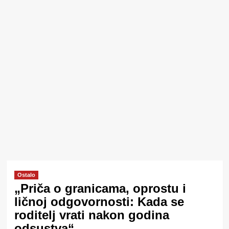
Ostalo
„Priča o granicama, oprostu i
ličnoj odgovornosti: Kada se
roditelj vrati nakon godina
odsustva“