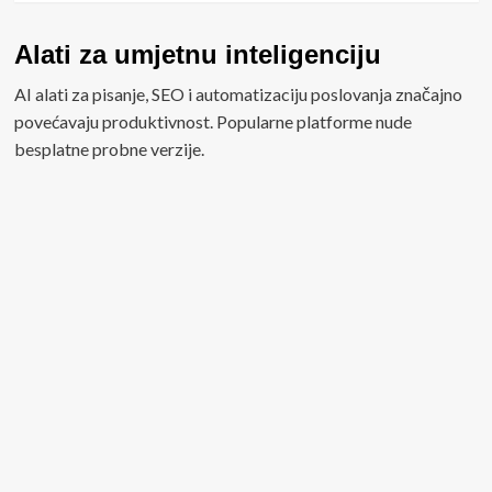
Alati za umjetnu inteligenciju
AI alati za pisanje, SEO i automatizaciju poslovanja značajno
povećavaju produktivnost. Popularne platforme nude
besplatne probne verzije.