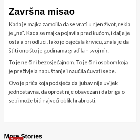
Završna misao
Kada je majka zamolila da se vrati u njen život, rekla
je „ne“. Kada se majka pojavila pred kućom, i dalje je
ostala pri odluci. Iako je osjećala krivicu, znala je da
štiti ono što je godinama gradila – svoj mir.
To je ne čini bezosjećajnom. To je čini osobom koja
je preživjela napuštanje i naučila čuvati sebe.
Ovo je priča koja podsjeća da ljubav nije uvijek
jednostavna, da oprost nije obavezan i da briga o
sebi može biti najveći oblik hrabrosti.
More Stories
Ostalo