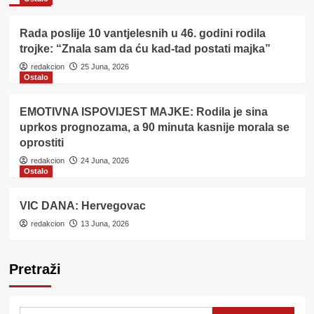
Rada poslije 10 vantjelesnih u 46. godini rodila
trojke: “Znala sam da ću kad-tad postati majka”
redakcion
25 Juna, 2026
Ostalo
EMOTIVNA ISPOVIJEST MAJKE: Rodila je sina
uprkos prognozama, a 90 minuta kasnije morala se
oprostiti
redakcion
24 Juna, 2026
Ostalo
VIC DANA: Hervegovac
redakcion
13 Juna, 2026
Pretraži