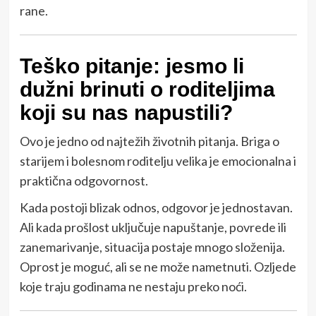
rane.
Teško pitanje: jesmo li
dužni brinuti o roditeljima
koji su nas napustili?
Ovo je jedno od najtežih životnih pitanja. Briga o
starijem i bolesnom roditelju velika je emocionalna i
praktična odgovornost.
Kada postoji blizak odnos, odgovor je jednostavan.
Ali kada prošlost uključuje napuštanje, povrede ili
zanemarivanje, situacija postaje mnogo složenija.
Oprost je moguć, ali se ne može nametnuti. Ozljede
koje traju godinama ne nestaju preko noći.