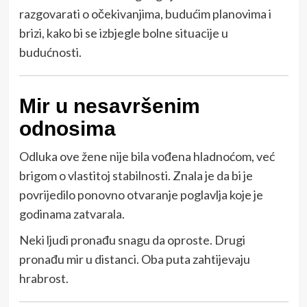
razgovarati o očekivanjima, budućim planovima i
brizi, kako bi se izbjegle bolne situacije u
budućnosti.
Mir u nesavršenim
odnosima
Odluka ove žene nije bila vođena hladnoćom, već
brigom o vlastitoj stabilnosti. Znala je da bi je
povrijedilo ponovno otvaranje poglavlja koje je
godinama zatvarala.
Neki ljudi pronađu snagu da oproste. Drugi
pronađu mir u distanci. Oba puta zahtijevaju
hrabrost.