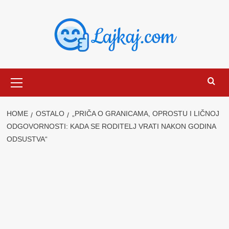
Skip
to
content
Primary
Menu
HOME
OSTALO
„PRIČA O GRANICAMA, OPROSTU I LIČNOJ
ODGOVORNOSTI: KADA SE RODITELJ VRATI NAKON GODINA
ODSUSTVA“