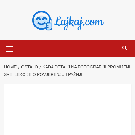
Skip
to
content
Primary
Menu
HOME
OSTALO
KADA DETALJ NA FOTOGRAFIJI PROMIJENI
SVE: LEKCIJE O POVJERENJU I PAŽNJI