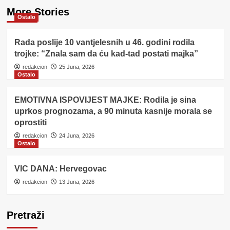
More Stories
Ostalo
Rada poslije 10 vantjelesnih u 46. godini rodila
trojke: “Znala sam da ću kad-tad postati majka”
redakcion
25 Juna, 2026
Ostalo
EMOTIVNA ISPOVIJEST MAJKE: Rodila je sina
uprkos prognozama, a 90 minuta kasnije morala se
oprostiti
redakcion
24 Juna, 2026
Ostalo
VIC DANA: Hervegovac
redakcion
13 Juna, 2026
Pretraži