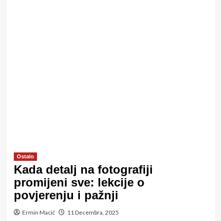
Ostalo
Kada detalj na fotografiji
promijeni sve: lekcije o
povjerenju i pažnji
Ermin Macić
11 Decembra, 2025