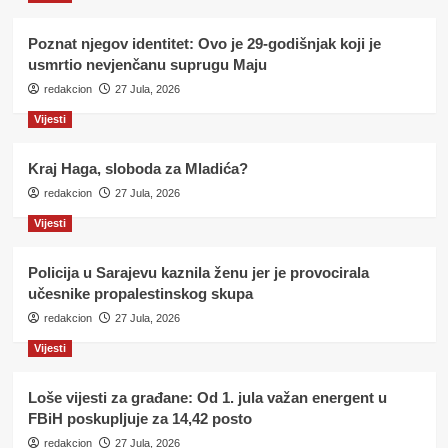
Poznat njegov identitet: Ovo je 29-godišnjak koji je
usmrtio nevjenčanu suprugu Maju
redakcion
27 Jula, 2026
Vijesti
Kraj Haga, sloboda za Mladića?
redakcion
27 Jula, 2026
Vijesti
Policija u Sarajevu kaznila ženu jer je provocirala
učesnike propalestinskog skupa
redakcion
27 Jula, 2026
Vijesti
Loše vijesti za građane: Od 1. jula važan energent u
FBiH poskupljuje za 14,42 posto
redakcion
27 Jula, 2026