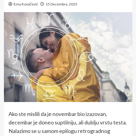
Ema Kovačević
15 Decembra, 2025
Ako ste mislili da je novembar bio izazovan,
decembar je doneo suptilniju, ali dublju vrstu testa.
Nalazimo se u samom epilogu retrogradnog