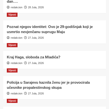
dan….
redakcion
28 Jula, 2026
Vijesti
Poznat njegov identitet: Ovo je 29-godišnjak koji je
usmrtio nevjenčanu suprugu Maju
redakcion
27 Jula, 2026
Vijesti
Kraj Haga, sloboda za Mladića?
redakcion
27 Jula, 2026
Vijesti
Policija u Sarajevu kaznila ženu jer je provocirala
učesnike propalestinskog skupa
redakcion
27 Jula, 2026
Vijesti