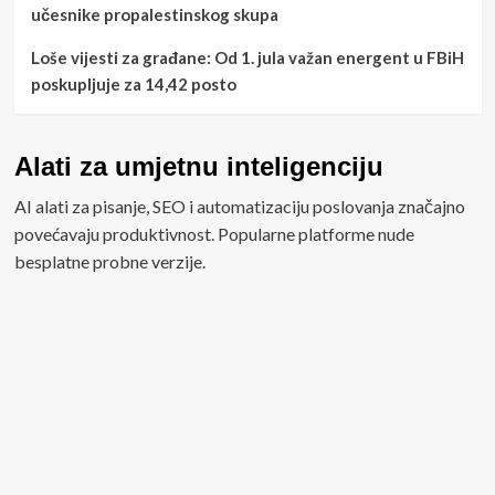
učesnike propalestinskog skupa
Loše vijesti za građane: Od 1. jula važan energent u FBiH
poskupljuje za 14,42 posto
Alati za umjetnu inteligenciju
AI alati za pisanje, SEO i automatizaciju poslovanja značajno
povećavaju produktivnost. Popularne platforme nude
besplatne probne verzije.