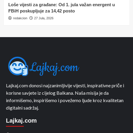
Loše vijesti za građane: Od 1. jula važan energent u
FBiH poskupljuje za 14,42 posto
redakcion
27 Jula, 2026
Lajkaj.com donosi najzanimljivije vijesti, inspirativne priče i
korisne savjete iz cijelog Balkana. Naša misija je da
informišemo, inspirišemo i povežemo ljude kroz kvalitetan
digitalni sadržaj.
Lajkaj.com