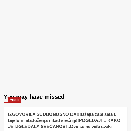
You may have missed
Vijesti
IZGOVORILA SUDBONOSNO DA!!!Đžejla zablisala u
bijelom mladoženja nikad srećniji!!POGEDAJTE KAKO
JE IZGLEDALA SVEČANOST..Ovo se ne viđa svaki