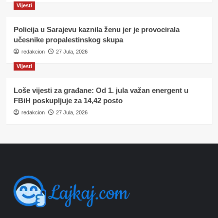
Vijesti
Policija u Sarajevu kaznila ženu jer je provocirala
učesnike propalestinskog skupa
redakcion
27 Jula, 2026
Vijesti
Loše vijesti za građane: Od 1. jula važan energent u
FBiH poskupljuje za 14,42 posto
redakcion
27 Jula, 2026