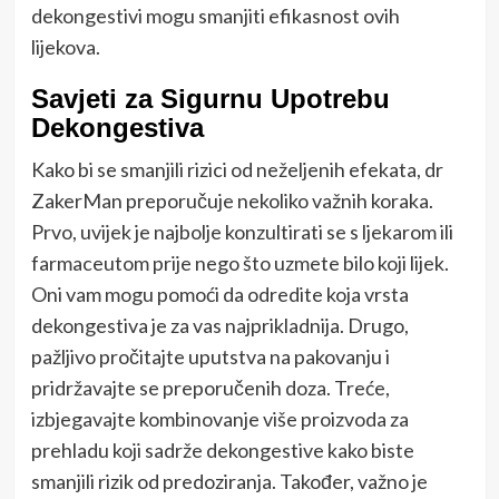
dekongestivi mogu smanjiti efikasnost ovih
lijekova.
Savjeti za Sigurnu Upotrebu
Dekongestiva
Kako bi se smanjili rizici od neželjenih efekata, dr
ZakerMan preporučuje nekoliko važnih koraka.
Prvo, uvijek je najbolje konzultirati se s ljekarom ili
farmaceutom prije nego što uzmete bilo koji lijek.
Oni vam mogu pomoći da odredite koja vrsta
dekongestiva je za vas najprikladnija. Drugo,
pažljivo pročitajte uputstva na pakovanju i
pridržavajte se preporučenih doza. Treće,
izbjegavajte kombinovanje više proizvoda za
prehladu koji sadrže dekongestive kako biste
smanjili rizik od predoziranja. Također, važno je