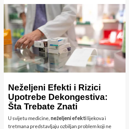
Neželjeni Efekti i Rizici
Upotrebe Dekongestiva:
Šta Trebate Znati
U svijetu medicine,
neželjeni efekti
lijekova i
tretmana predstavljaju ozbiljan problem koji ne