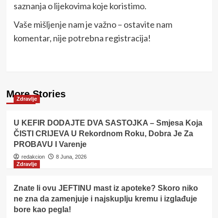
saznanja o lijekovima koje koristimo.
Vaše mišljenje nam je važno – ostavite nam
komentar, nije potrebna registracija!
More Stories
Zdravlje
U KEFIR DODAJTE DVA SASTOJKA – Smjesa Koja
ČISTI CRIJEVA U Rekordnom Roku, Dobra Je Za
PROBAVU I Varenje
redakcion
8 Juna, 2026
Zdravlje
Znate li ovu JEFTINU mast iz apoteke? Skoro niko
ne zna da zamenjuje i najskuplju kremu i izglađuje
bore kao pegla!