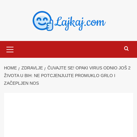
Skip
to
content
Primary
Menu
HOME
ZDRAVLJE
ČUVAJTE SE! OPAKI VIRUS ODNIO JOŠ 2
ŽIVOTA U BIH: NE POTCJENJUJTE PROMUKLO GRLO I
ZAČEPLJEN NOS