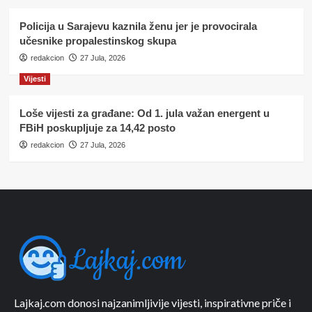
Policija u Sarajevu kaznila ženu jer je provocirala
učesnike propalestinskog skupa
redakcion
27 Jula, 2026
Vijesti
Loše vijesti za građane: Od 1. jula važan energent u
FBiH poskupljuje za 14,42 posto
redakcion
27 Jula, 2026
Lajkaj.com donosi najzanimljivije vijesti, inspirativne priče i