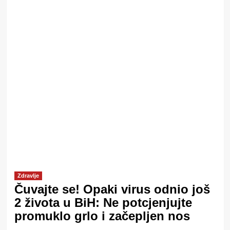
Zdravlje
Čuvajte se! Opaki virus odnio još
2 života u BiH: Ne potcjenjujte
promuklo grlo i začepljen nos