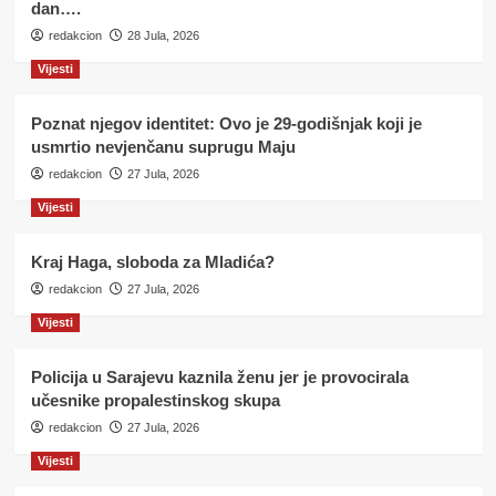
dan….
redakcion
28 Jula, 2026
Vijesti
Poznat njegov identitet: Ovo je 29-godišnjak koji je
usmrtio nevjenčanu suprugu Maju
redakcion
27 Jula, 2026
Vijesti
Kraj Haga, sloboda za Mladića?
redakcion
27 Jula, 2026
Vijesti
Policija u Sarajevu kaznila ženu jer je provocirala
učesnike propalestinskog skupa
redakcion
27 Jula, 2026
Vijesti