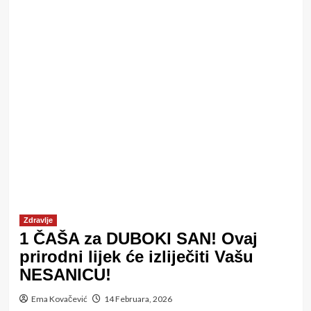
Zdravlje
1 ČAŠA za DUBOKI SAN! Ovaj
prirodni lijek će izliječiti Vašu
NESANICU!
Ema Kovačević
14 Februara, 2026