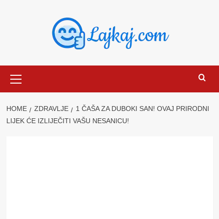
Skip
to
content
Primary
Menu
HOME
ZDRAVLJE
1 ČAŠA ZA DUBOKI SAN! OVAJ PRIRODNI
LIJEK ĆE IZLIJEČITI VAŠU NESANICU!