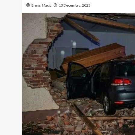
Ermin Macić
13 Decembra, 2025