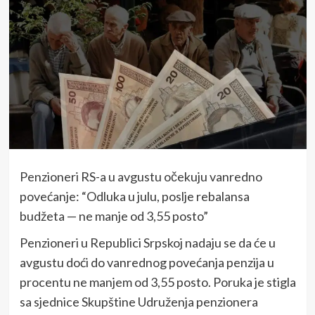
Penzioneri RS-a u avgustu očekuju vanredno
povećanje: “Odluka u julu, poslje rebalansa
budžeta — ne manje od 3,55 posto”
Penzioneri u Republici Srpskoj nadaju se da će u
avgustu doći do vanrednog povećanja penzija u
procentu ne manjem od 3,55 posto. Poruka je stigla
sa sjednice Skupštine Udruženja penzionera