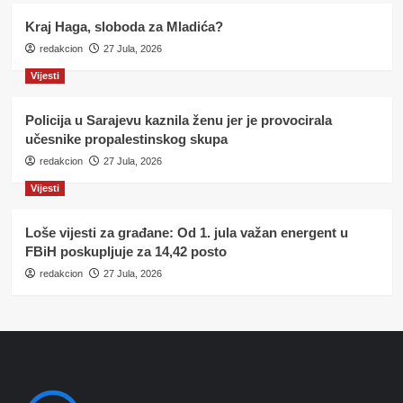
Kraj Haga, sloboda za Mladića?
redakcion
27 Jula, 2026
Vijesti
Policija u Sarajevu kaznila ženu jer je provocirala
učesnike propalestinskog skupa
redakcion
27 Jula, 2026
Vijesti
Loše vijesti za građane: Od 1. jula važan energent u
FBiH poskupljuje za 14,42 posto
redakcion
27 Jula, 2026