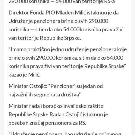
290.000 korisnika — 54.000 van teritorije RS-a
Direktor Fonda PIO Mladen Milić istaknuo je da
Udruženje penzionera brine o svih 290.000
korisnika — s tim da oko 54.000 korisnika prava živi
van teritorije Republike Srpske.
“Imamo praktično jedno udruženje penzionera koje
brine o svih 290.000 korisnika, s tim da oko 54.000
korisnika prava živi van teritorije Republike Srpske”
kazao je Milić.
Ministar Ostojić: “Penzioneri su jedan od
najvažnijih segmenata društva”
Ministar rada i boračko-invalidske zaštite
Republike Srpske Radan Ostojić istaknuo je
poseban značaj penzionera za RS.
“Udruženje penzionera, kao udruženje od javnog