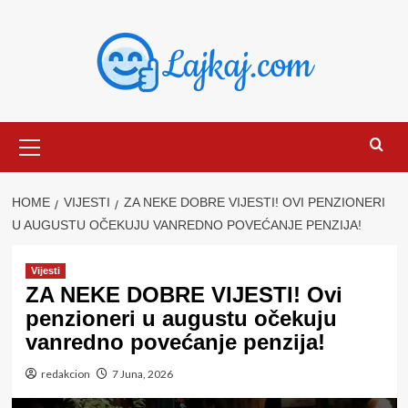
Skip
to
content
Primary
Menu
HOME
VIJESTI
ZA NEKE DOBRE VIJESTI! OVI PENZIONERI
U AUGUSTU OČEKUJU VANREDNO POVEĆANJE PENZIJA!
Vijesti
ZA NEKE DOBRE VIJESTI! Ovi
penzioneri u augustu očekuju
vanredno povećanje penzija!
redakcion
7 Juna, 2026