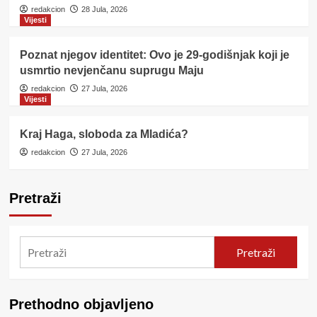
redakcion
28 Jula, 2026
Vijesti
Poznat njegov identitet: Ovo je 29-godišnjak koji je
usmrtio nevjenčanu suprugu Maju
redakcion
27 Jula, 2026
Vijesti
Kraj Haga, sloboda za Mladića?
redakcion
27 Jula, 2026
Pretraži
Pretraži
Prethodno objavljeno