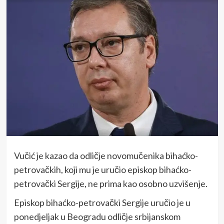
Vučić je kazao da odličje novomučenika bihaćko-
petrovačkih, koji mu je uručio episkop bihaćko-
petrovački Sergije, ne prima kao osobno uzvišenje.
Episkop bihaćko-petrovački Sergije uručio je u
ponedjeljak u Beogradu odličje srbijanskom