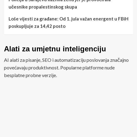
učesnike propalestinskog skupa
Loše vijesti za građane: Od 1. jula važan energent u FBiH
poskupljuje za 14,42 posto
Alati za umjetnu inteligenciju
AI alati za pisanje, SEO i automatizaciju poslovanja značajno
povećavaju produktivnost. Popularne platforme nude
besplatne probne verzije.