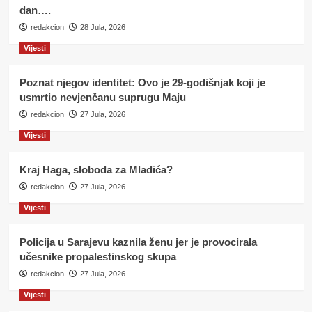
dan….
redakcion
28 Jula, 2026
Vijesti
Poznat njegov identitet: Ovo je 29-godišnjak koji je
usmrtio nevjenčanu suprugu Maju
redakcion
27 Jula, 2026
Vijesti
Kraj Haga, sloboda za Mladića?
redakcion
27 Jula, 2026
Vijesti
Policija u Sarajevu kaznila ženu jer je provocirala
učesnike propalestinskog skupa
redakcion
27 Jula, 2026
Vijesti