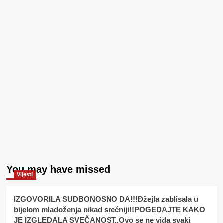
You may have missed
Vijesti
IZGOVORILA SUDBONOSNO DA!!!Đžejla zablisala u
bijelom mladoženja nikad srećniji!!POGEDAJTE KAKO
JE IZGLEDALA SVEČANOST..Ovo se ne viđa svaki