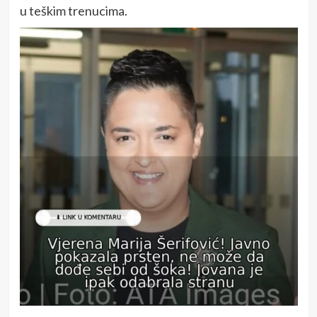
u teškim trenucima.