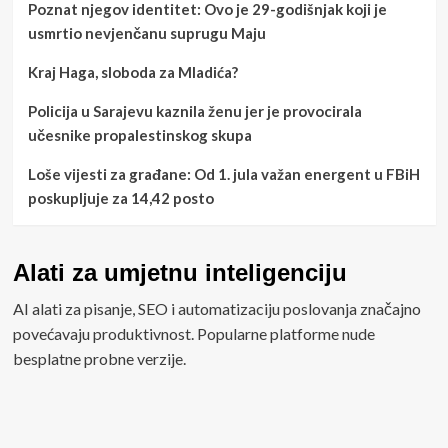
Poznat njegov identitet: Ovo je 29-godišnjak koji je
usmrtio nevjenčanu suprugu Maju
Kraj Haga, sloboda za Mladića?
Policija u Sarajevu kaznila ženu jer je provocirala
učesnike propalestinskog skupa
Loše vijesti za građane: Od 1. jula važan energent u FBiH
poskupljuje za 14,42 posto
Alati za umjetnu inteligenciju
AI alati za pisanje, SEO i automatizaciju poslovanja značajno
povećavaju produktivnost. Popularne platforme nude
besplatne probne verzije.