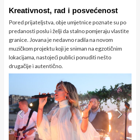
Kreativnost, rad i posvećenost
Pored prijateljstva, obje umjetnice poznate su po
predanosti poslu i želji da stalno pomjeraju vlastite
granice. Jovana je nedavno radila na novom
muzičkom projektu koji je sniman na egzotičnim
lokacijama, nastojeći publici ponuditi nešto
drugačije i autentično.