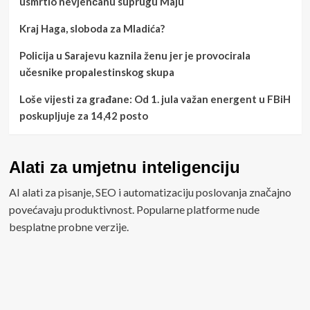
usmrtio nevjenčanu suprugu Maju
Kraj Haga, sloboda za Mladića?
Policija u Sarajevu kaznila ženu jer je provocirala
učesnike propalestinskog skupa
Loše vijesti za građane: Od 1. jula važan energent u FBiH
poskupljuje za 14,42 posto
Alati za umjetnu inteligenciju
AI alati za pisanje, SEO i automatizaciju poslovanja značajno
povećavaju produktivnost. Popularne platforme nude
besplatne probne verzije.