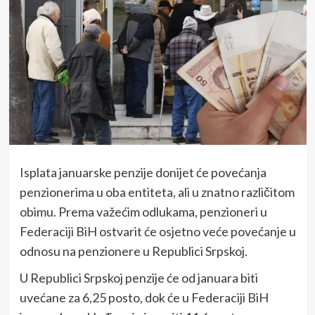
Isplata januarske penzije donijet će povećanja
penzionerima u oba entiteta, ali u znatno različitom
obimu. Prema važećim odlukama, penzioneri u
Federaciji BiH ostvarit će osjetno veće povećanje u
odnosu na penzionere u Republici Srpskoj.
U Republici Srpskoj penzije će od januara biti
uvećane za 6,25 posto, dok će u Federaciji BiH