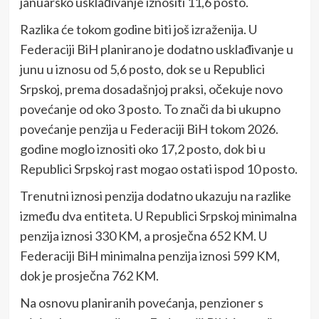
januarsko usklađivanje iznositi 11,6 posto.
Razlika će tokom godine biti još izraženija. U
Federaciji BiH planirano je dodatno usklađivanje u
junu u iznosu od 5,6 posto, dok se u Republici
Srpskoj, prema dosadašnjoj praksi, očekuje novo
povećanje od oko 3 posto. To znači da bi ukupno
povećanje penzija u Federaciji BiH tokom 2026.
godine moglo iznositi oko 17,2 posto, dok bi u
Republici Srpskoj rast mogao ostati ispod 10 posto.
Trenutni iznosi penzija dodatno ukazuju na razlike
između dva entiteta. U Republici Srpskoj minimalna
penzija iznosi 330 KM, a prosječna 652 KM. U
Federaciji BiH minimalna penzija iznosi 599 KM,
dok je prosječna 762 KM.
Na osnovu planiranih povećanja, penzioner s