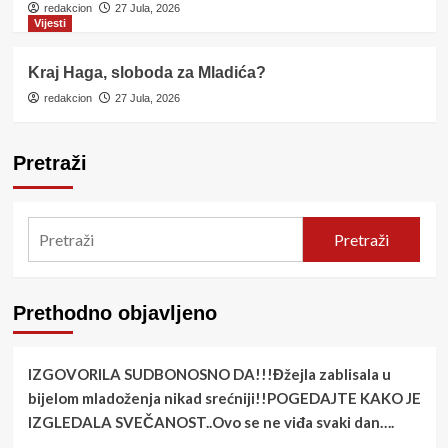
redakcion
27 Jula, 2026
Vijesti
Kraj Haga, sloboda za Mladića?
redakcion
27 Jula, 2026
Pretraži
Pretraži
Prethodno objavljeno
IZGOVORILA SUDBONOSNO DA!!!Đžejla zablisala u
bijelom mladoženja nikad srećniji!!POGEDAJTE KAKO JE
IZGLEDALA SVEČANOST..Ovo se ne viđa svaki dan….