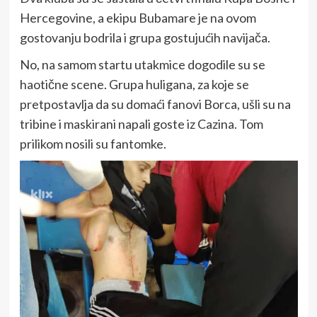
Hercegovine, a ekipu Bubamare je na ovom
gostovanju bodrila i grupa gostujućih navijača.
No, na samom startu utakmice dogodile su se
haotične scene. Grupa huligana, za koje se
pretpostavlja da su domaći fanovi Borca, ušli su na
tribine i maskirani napali goste iz Cazina. Tom
prilikom nosili su fantomke.