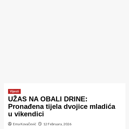
Vijesti
UŽAS NA OBALI DRINE:
Pronađena tijela dvojice mladića
u vikendici
Ema Kovačević
12 Februara, 2026