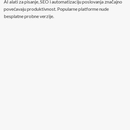
AI alati za pisanje, SEO i automatizaciju poslovanja značajno
povećavaju produktivnost. Popularne platforme nude
besplatne probne verzije.