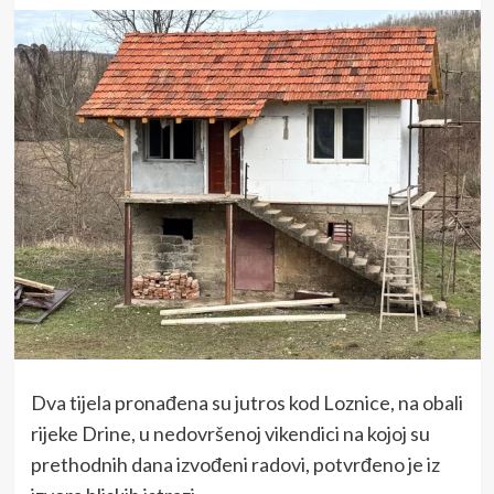
Dva tijela pronađena su jutros kod Loznice, na obali
rijeke Drine, u nedovršenoj vikendici na kojoj su
prethodnih dana izvođeni radovi, potvrđeno je iz