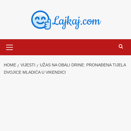
Skip
to
content
Primary
Menu
HOME
VIJESTI
UŽAS NA OBALI DRINE: PRONAĐENA TIJELA
DVOJICE MLADIĆA U VIKENDICI