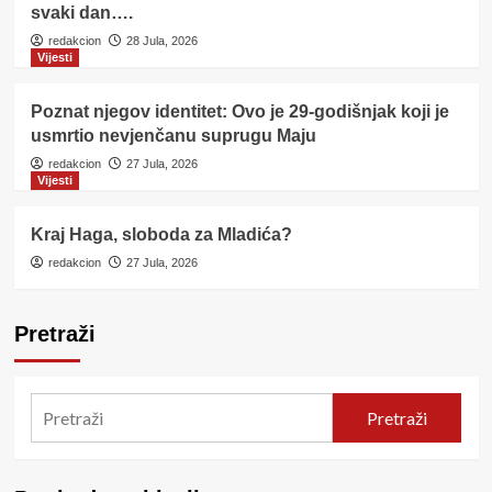
svaki dan….
redakcion
28 Jula, 2026
Vijesti
Poznat njegov identitet: Ovo je 29-godišnjak koji je
usmrtio nevjenčanu suprugu Maju
redakcion
27 Jula, 2026
Vijesti
Kraj Haga, sloboda za Mladića?
redakcion
27 Jula, 2026
Pretraži
Pretraži