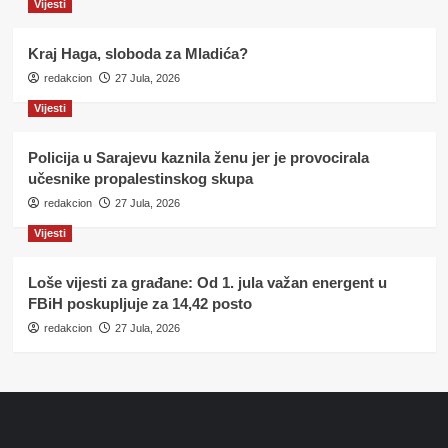
Vijesti
Kraj Haga, sloboda za Mladića?
redakcion
27 Jula, 2026
Vijesti
Policija u Sarajevu kaznila ženu jer je provocirala
učesnike propalestinskog skupa
redakcion
27 Jula, 2026
Vijesti
Loše vijesti za građane: Od 1. jula važan energent u
FBiH poskupljuje za 14,42 posto
redakcion
27 Jula, 2026