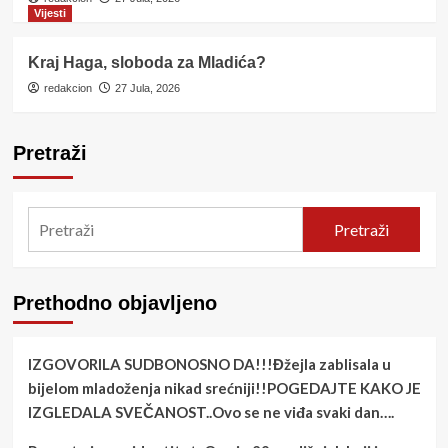
Vijesti
Kraj Haga, sloboda za Mladića?
redakcion
27 Jula, 2026
Pretraži
Pretraži
Prethodno objavljeno
IZGOVORILA SUDBONOSNO DA!!!Đžejla zablisala u
bijelom mladoženja nikad srećniji!!POGEDAJTE KAKO JE
IZGLEDALA SVEČANOST..Ovo se ne viđa svaki dan….