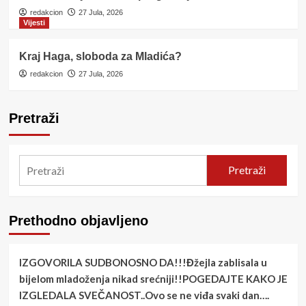
redakcion
27 Jula, 2026
Vijesti
Kraj Haga, sloboda za Mladića?
redakcion
27 Jula, 2026
Pretraži
Pretraži
Prethodno objavljeno
IZGOVORILA SUDBONOSNO DA!!!Đžejla zablisala u
bijelom mladoženja nikad srećniji!!POGEDAJTE KAKO JE
IZGLEDALA SVEČANOST..Ovo se ne viđa svaki dan….