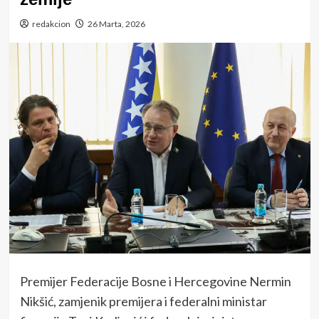
redakcion
26 Marta, 2026
Premijer Federacije Bosne i Hercegovine Nermin
Nikšić, zamjenik premijera i federalni ministar