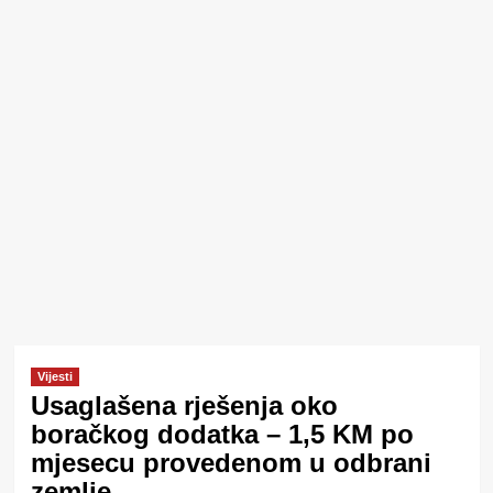
Vijesti
Usaglašena rješenja oko
boračkog dodatka – 1,5 KM po
mjesecu provedenom u odbrani
zemlje