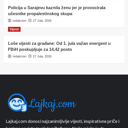
Policija u Sarajevu kaznila ženu jer je provocirala
učesnike propalestinskog skupa
redakcion
27 Jula, 2026
Vijesti
Loše vijesti za građane: Od 1. jula važan energent u
FBiH poskupljuje za 14,42 posto
redakcion
27 Jula, 2026
Lajkaj.com donosi najzanimljivije vijesti, inspirativne priče i