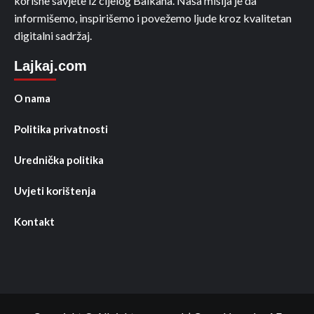
korisne savjete iz cijelog Balkana. Naša misija je da
informišemo, inspirišemo i povežemo ljude kroz kvalitetan
digitalni sadržaj.
Lajkaj.com
O nama
Politika privatnosti
Urednička politika
Uvjeti korištenja
Kontakt