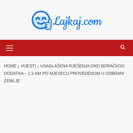
Skip
to
content
Primary
Menu
HOME
VIJESTI
USAGLAŠENA RJEŠENJA OKO BORAČKOG
DODATKA – 1,5 KM PO MJESECU PROVEDENOM U ODBRANI
ZEMLJE