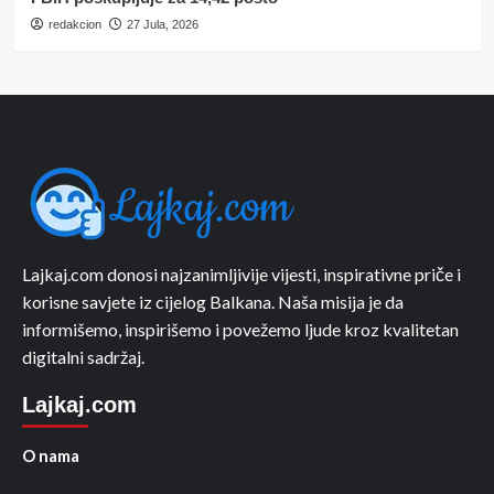
redakcion
27 Jula, 2026
Lajkaj.com donosi najzanimljivije vijesti, inspirativne priče i
korisne savjete iz cijelog Balkana. Naša misija je da
informišemo, inspirišemo i povežemo ljude kroz kvalitetan
digitalni sadržaj.
Lajkaj.com
O nama