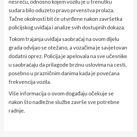
nesreću, odnosno kojem vozilu je u trenutku
sudara bilo oduzeto pravo prvenstva prolaza.
Tačne okolnosti bit će utvrđene nakon završetka
policijskog uviđaja i analize svih dostupnih dokaza.
Tokom trajanja uviđaja saobraćaj na ovom dijelu
grada odvijao se otežano, a vozačima je savjetovan
dodatni oprez. Policija je apelovala na sve učesnike
u saobraćaju da prilagode brzinu uslovima na cesti,
posebno u prazničnim danima kada je povećana
frekvencija vozila.
Više informacija o ovom događaju očekuje se
nakon što nadležne službe završe sve potrebne
radnje.