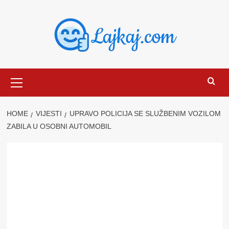
Skip
to
content
Primary
Menu
HOME
VIJESTI
UPRAVO POLICIJA SE SLUŽBENIM VOZILOM
ZABILA U OSOBNI AUTOMOBIL