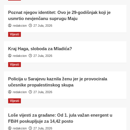
Poznat njegov identitet: Ovo je 29-godišnjak koji je
usmrtio nevjenčanu suprugu Maju
redakcion
27 Jula, 2026
Vijesti
Kraj Haga, sloboda za Mladića?
redakcion
27 Jula, 2026
Vijesti
Policija u Sarajevu kaznila ženu jer je provocirala
učesnike propalestinskog skupa
redakcion
27 Jula, 2026
Vijesti
Loše vijesti za građane: Od 1. jula važan energent u
FBiH poskupljuje za 14,42 posto
redakcion
27 Jula, 2026