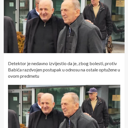
Detektor je nedavno izvijestio da je, zbog bolesti, protiv
Babića razdvojen postupak u odnosu na ostale optužene u
ovom predmetu