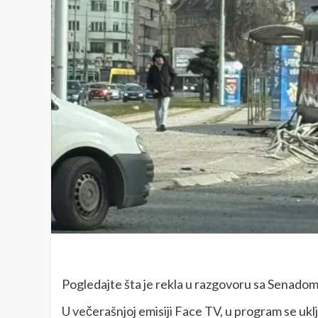
Pogledajte šta je rekla u razgovoru sa Senado
U večerašnjoj emisiji Face TV, u program se uklj