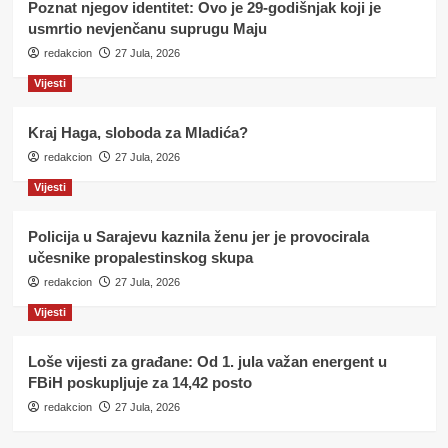
Poznat njegov identitet: Ovo je 29-godišnjak koji je
usmrtio nevjenčanu suprugu Maju
redakcion
27 Jula, 2026
Vijesti
Kraj Haga, sloboda za Mladića?
redakcion
27 Jula, 2026
Vijesti
Policija u Sarajevu kaznila ženu jer je provocirala
učesnike propalestinskog skupa
redakcion
27 Jula, 2026
Vijesti
Loše vijesti za građane: Od 1. jula važan energent u
FBiH poskupljuje za 14,42 posto
redakcion
27 Jula, 2026