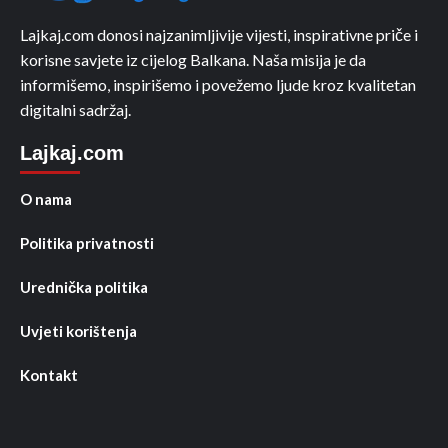
Lajkaj.com donosi najzanimljivije vijesti, inspirativne priče i
korisne savjete iz cijelog Balkana. Naša misija je da
informišemo, inspirišemo i povežemo ljude kroz kvalitetan
digitalni sadržaj.
Lajkaj.com
O nama
Politika privatnosti
Urednička politika
Uvjeti korištenja
Kontakt