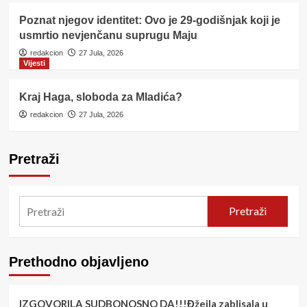
Poznat njegov identitet: Ovo je 29-godišnjak koji je
usmrtio nevjenčanu suprugu Maju
redakcion
27 Jula, 2026
Vijesti
Kraj Haga, sloboda za Mladića?
redakcion
27 Jula, 2026
Pretraži
Pretraži
Prethodno objavljeno
IZGOVORILA SUDBONOSNO DA!!!Đžejla zablisala u