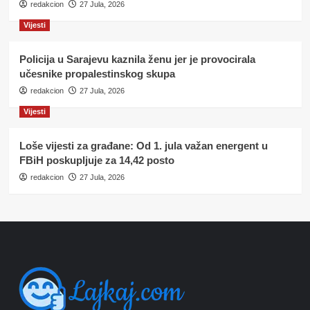
redakcion
27 Jula, 2026
Vijesti
Policija u Sarajevu kaznila ženu jer je provocirala
učesnike propalestinskog skupa
redakcion
27 Jula, 2026
Vijesti
Loše vijesti za građane: Od 1. jula važan energent u
FBiH poskupljuje za 14,42 posto
redakcion
27 Jula, 2026