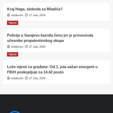
Kraj Haga, sloboda za Mladića?
redakcion
27 Jula, 2026
Vijesti
Policija u Sarajevu kaznila ženu jer je provocirala
učesnike propalestinskog skupa
redakcion
27 Jula, 2026
Vijesti
Loše vijesti za građane: Od 1. jula važan energent u
FBiH poskupljuje za 14,42 posto
redakcion
27 Jula, 2026