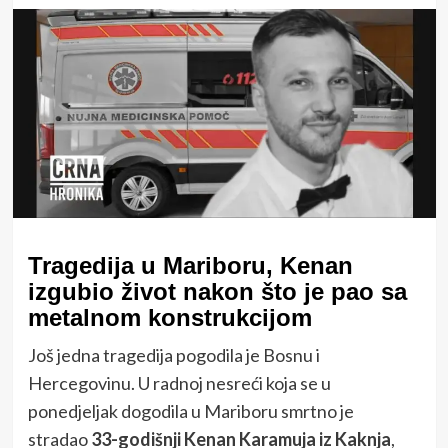
Tragedija u Mariboru, Kenan
izgubio život nakon što je pao sa
metalnom konstrukcijom
Još jedna tragedija pogodila je Bosnu i
Hercegovinu. U radnoj nesreći koja se u
ponedjeljak dogodila u Mariboru smrtno je
stradao
33-godišnji Kenan Karamuja iz Kaknja
,