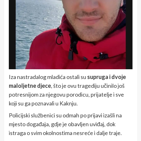
Iza nastradalog mladića ostali su
supruga i dvoje
maloljetne djece
, što je ovu tragediju učinilo još
potresnijom za njegovu porodicu, prijatelje i sve
koji su ga poznavali u Kaknju.
Policijski službenici su odmah po prijavi izašli na
mjesto događaja, gdje je obavljen uviđaj, dok
istraga o svim okolnostima nesreće i dalje traje.