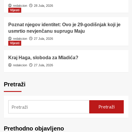
redakcion
28 Jula, 2026
Vijesti
Poznat njegov identitet: Ovo je 29-godišnjak koji je
usmrtio nevjenčanu suprugu Maju
redakcion
27 Jula, 2026
Vijesti
Kraj Haga, sloboda za Mladića?
redakcion
27 Jula, 2026
Pretraži
Pretraži
Prethodno objavljeno