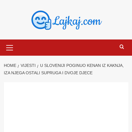
Skip
to
content
Primary
Menu
HOME
VIJESTI
U SLOVENIJI POGINUO KENAN IZ KAKNJA,
IZA NJEGA OSTALI SUPRUGA I DVOJE DJECE