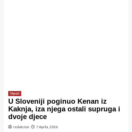
Vijesti
U Sloveniji poginuo Kenan iz
Kaknja, iza njega ostali supruga i
dvoje djece
redakcion
7 Aprila, 2026