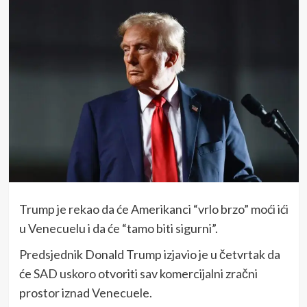
Trump je rekao da će Amerikanci “vrlo brzo” moći ići
u Venecuelu i da će “tamo biti sigurni”.
Predsjednik Donald Trump izjavio je u četvrtak da
će SAD uskoro otvoriti sav komercijalni zračni
prostor iznad Venecuele.