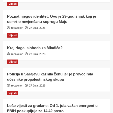
Vijesti
Poznat njegov identitet: Ovo je 29-godišnjak koji je
usmrtio nevjenčanu suprugu Maju
redakcion
27 Jula, 2026
Vijesti
Kraj Haga, sloboda za Mladića?
redakcion
27 Jula, 2026
Vijesti
Policija u Sarajevu kaznila ženu jer je provocirala
učesnike propalestinskog skupa
redakcion
27 Jula, 2026
Vijesti
Loše vijesti za građane: Od 1. jula važan energent u
FBiH poskupljuje za 14,42 posto