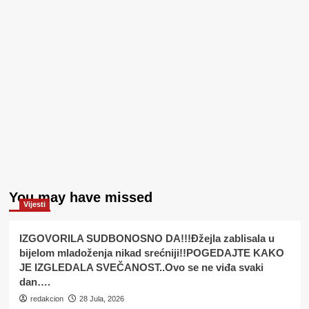
You may have missed
Vijesti
IZGOVORILA SUDBONOSNO DA!!!Đžejla zablisala u
bijelom mladoženja nikad srećniji!!POGEDAJTE KAKO
JE IZGLEDALA SVEČANOST..Ovo se ne viđa svaki
dan….
redakcion
28 Jula, 2026