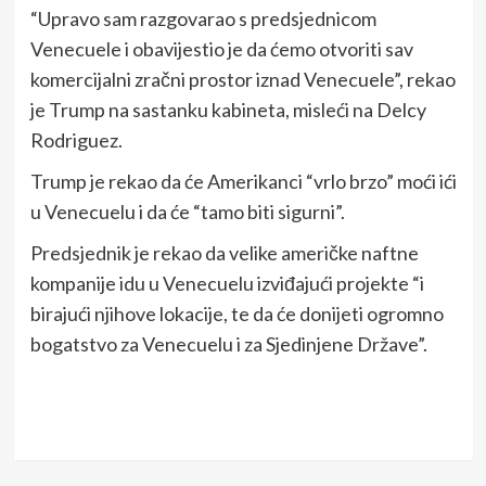
“Upravo sam razgovarao s predsjednicom
Venecuele i obavijestio je da ćemo otvoriti sav
komercijalni zračni prostor iznad Venecuele”, rekao
je Trump na sastanku kabineta, misleći na Delcy
Rodriguez.
Trump je rekao da će Amerikanci “vrlo brzo” moći ići
u Venecuelu i da će “tamo biti sigurni”.
Predsjednik je rekao da velike američke naftne
kompanije idu u Venecuelu izviđajući projekte “i
birajući njihove lokacije, te da će donijeti ogromno
bogatstvo za Venecuelu i za Sjedinjene Države”.