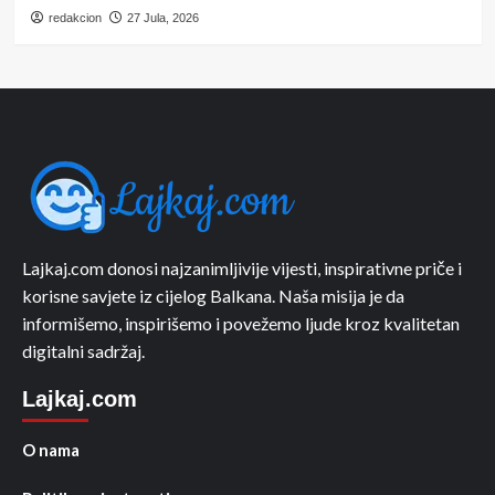
redakcion
27 Jula, 2026
Lajkaj.com donosi najzanimljivije vijesti, inspirativne priče i
korisne savjete iz cijelog Balkana. Naša misija je da
informišemo, inspirišemo i povežemo ljude kroz kvalitetan
digitalni sadržaj.
Lajkaj.com
O nama