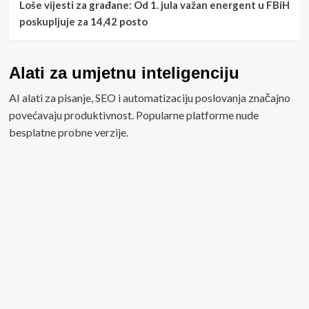
Loše vijesti za građane: Od 1. jula važan energent u FBiH
poskupljuje za 14,42 posto
Alati za umjetnu inteligenciju
AI alati za pisanje, SEO i automatizaciju poslovanja značajno
povećavaju produktivnost. Popularne platforme nude
besplatne probne verzije.