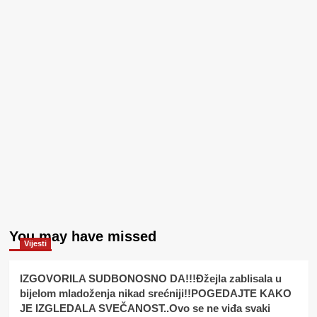
You may have missed
Vijesti
IZGOVORILA SUDBONOSNO DA!!!Đžejla zablisala u
bijelom mladoženja nikad srećniji!!POGEDAJTE KAKO
JE IZGLEDALA SVEČANOST..Ovo se ne viđa svaki