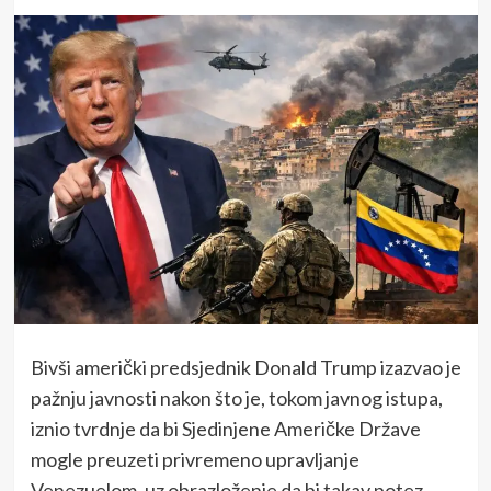
Bivši američki predsjednik Donald Trump izazvao je
pažnju javnosti nakon što je, tokom javnog istupa,
iznio tvrdnje da bi Sjedinjene Američke Države
mogle preuzeti privremeno upravljanje
Venezuelom, uz obrazloženje da bi takav potez