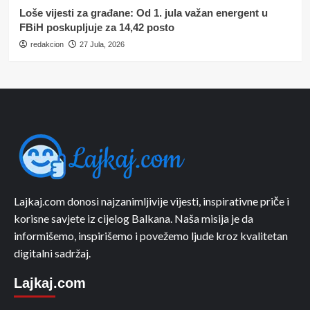
Loše vijesti za građane: Od 1. jula važan energent u
FBiH poskupljuje za 14,42 posto
redakcion
27 Jula, 2026
Lajkaj.com donosi najzanimljivije vijesti, inspirativne priče i
korisne savjete iz cijelog Balkana. Naša misija je da
informišemo, inspirišemo i povežemo ljude kroz kvalitetan
digitalni sadržaj.
Lajkaj.com