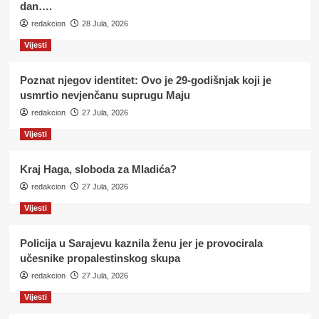
dan….
redakcion
28 Jula, 2026
Vijesti
Poznat njegov identitet: Ovo je 29-godišnjak koji je
usmrtio nevjenčanu suprugu Maju
redakcion
27 Jula, 2026
Vijesti
Kraj Haga, sloboda za Mladića?
redakcion
27 Jula, 2026
Vijesti
Policija u Sarajevu kaznila ženu jer je provocirala
učesnike propalestinskog skupa
redakcion
27 Jula, 2026
Vijesti