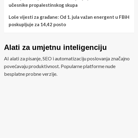
učesnike propalestinskog skupa
Loše vijesti za građane: Od 1. jula važan energent u FBiH
poskupljuje za 14,42 posto
Alati za umjetnu inteligenciju
AI alati za pisanje, SEO i automatizaciju poslovanja značajno
povećavaju produktivnost. Popularne platforme nude
besplatne probne verzije.