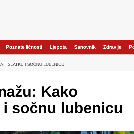
Poznate ličnosti
Ljepota
Sanovnik
Zdravlje
Po
ATI SLATKU I SOČNU LUBENICU
omažu: Kako
u i sočnu lubenicu