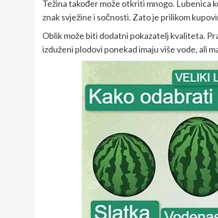
Težina također može otkriti mnogo. Lubenica koj
znak svježine i sočnosti. Zato je prilikom kupov
Oblik može biti dodatni pokazatelj kvaliteta. Pr
izduženi plodovi ponekad imaju više vode, ali m