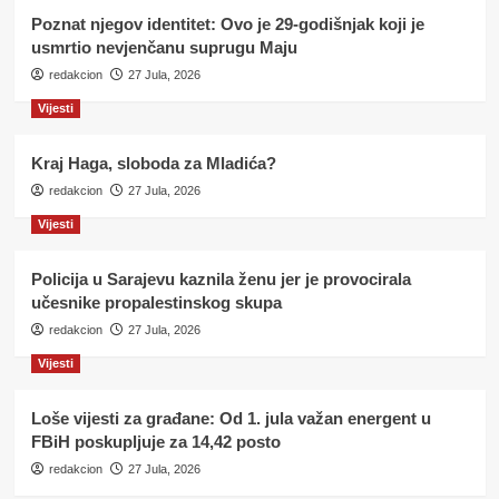
Poznat njegov identitet: Ovo je 29-godišnjak koji je
usmrtio nevjenčanu suprugu Maju
redakcion
27 Jula, 2026
Vijesti
Kraj Haga, sloboda za Mladića?
redakcion
27 Jula, 2026
Vijesti
Policija u Sarajevu kaznila ženu jer je provocirala
učesnike propalestinskog skupa
redakcion
27 Jula, 2026
Vijesti
Loše vijesti za građane: Od 1. jula važan energent u
FBiH poskupljuje za 14,42 posto
redakcion
27 Jula, 2026