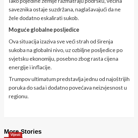
Iako pojedine zemlje razmatraju podršku, većina
saveznika ostaje suzdržana, naglašavajući da ne
žele dodatno eskalirati sukob.
Moguće globalne posljedice
Ova situacija izaziva sve veći strah od širenja
sukoba na globalni nivo, uz ozbiljne posljedice po
svjetsku ekonomiju, posebno zbog rasta cijena
energije i inflacije.
Trumpov ultimatum predstavlja jednu od najoštrijih
poruka do sada i dodatno povećava neizvjesnost u
regionu.
More Stories
Vijesti