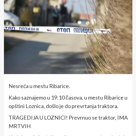
Nesreća u mestu Ribarice.
Kako saznajemo u 19:10 časova, u mestu Ribarice u
opštini Loznica, došlo je do prevrtanja traktora.
TRAGEDIJA U LOZNICI! Prevrnuo se traktor, IMA
MRTVIH