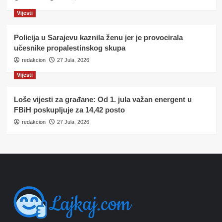
Vijesti
Policija u Sarajevu kaznila ženu jer je provocirala
učesnike propalestinskog skupa
redakcion
27 Jula, 2026
Vijesti
Loše vijesti za građane: Od 1. jula važan energent u
FBiH poskupljuje za 14,42 posto
redakcion
27 Jula, 2026