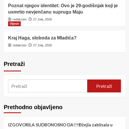
Poznat njegov identitet: Ovo je 29-godišnjak koji je
usmrtio nevjenčanu suprugu Maju
redakcion
27 Jula, 2026
Vijesti
Kraj Haga, sloboda za Mladića?
redakcion
27 Jula, 2026
Pretraži
Pretraži
Prethodno objavljeno
IZGOVORILA SUDBONOSNO DA!!!Đžejla zablisala u