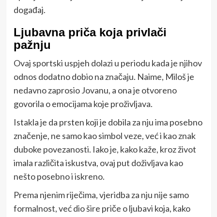
događaj.
Ljubavna priča koja privlači
pažnju
Ovaj sportski uspjeh dolazi u periodu kada je njihov
odnos dodatno dobio na značaju. Naime, Miloš je
nedavno zaprosio Jovanu, a ona je otvoreno
govorila o emocijama koje proživljava.
Istakla je da prsten koji je dobila za nju ima posebno
značenje, ne samo kao simbol veze, već i kao znak
duboke povezanosti. Iako je, kako kaže, kroz život
imala različita iskustva, ovaj put doživljava kao
nešto posebno i iskreno.
Prema njenim riječima, vjeridba za nju nije samo
formalnost, već dio šire priče o ljubavi koja, kako