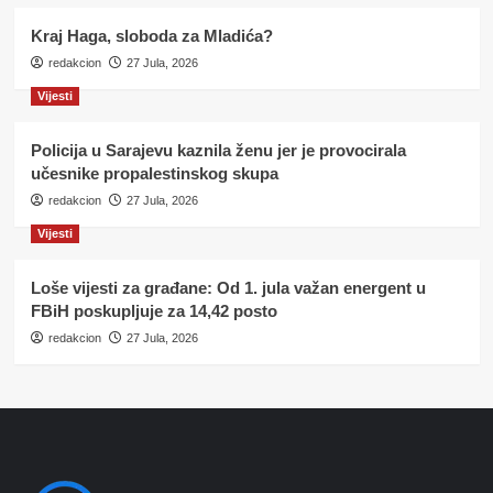
Kraj Haga, sloboda za Mladića?
redakcion
27 Jula, 2026
Vijesti
Policija u Sarajevu kaznila ženu jer je provocirala
učesnike propalestinskog skupa
redakcion
27 Jula, 2026
Vijesti
Loše vijesti za građane: Od 1. jula važan energent u
FBiH poskupljuje za 14,42 posto
redakcion
27 Jula, 2026