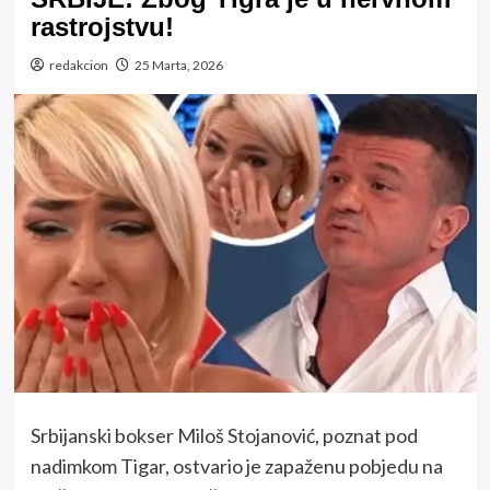
rastrojstvu!
redakcion
25 Marta, 2026
Srbijanski bokser
Miloš Stojanović
, poznat pod
nadimkom Tigar, ostvario je zapaženu pobjedu na