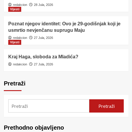
redakcion
28 Jula, 2026
Vijesti
Poznat njegov identitet: Ovo je 29-godišnjak koji je
usmrtio nevjenčanu suprugu Maju
redakcion
27 Jula, 2026
Vijesti
Kraj Haga, sloboda za Mladića?
redakcion
27 Jula, 2026
Pretraži
Pretraži
Prethodno objavljeno