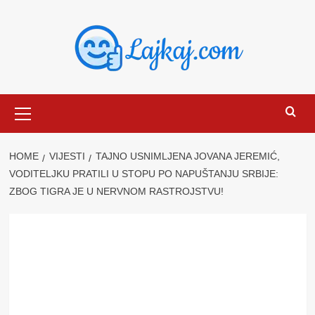
Skip
to
content
Primary
Menu
HOME
VIJESTI
TAJNO USNIMLJENA JOVANA JEREMIĆ,
VODITELJKU PRATILI U STOPU PO NAPUŠTANJU SRBIJE:
ZBOG TIGRA JE U NERVNOM RASTROJSTVU!