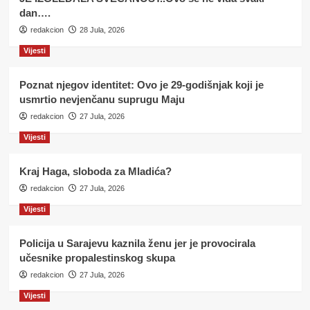
dan….
redakcion
28 Jula, 2026
Vijesti
Poznat njegov identitet: Ovo je 29-godišnjak koji je
usmrtio nevjenčanu suprugu Maju
redakcion
27 Jula, 2026
Vijesti
Kraj Haga, sloboda za Mladića?
redakcion
27 Jula, 2026
Vijesti
Policija u Sarajevu kaznila ženu jer je provocirala
učesnike propalestinskog skupa
redakcion
27 Jula, 2026
Vijesti