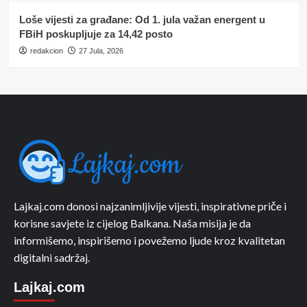
Loše vijesti za građane: Od 1. jula važan energent u
FBiH poskupljuje za 14,42 posto
redakcion
27 Jula, 2026
Lajkaj.com donosi najzanimljivije vijesti, inspirativne priče i
korisne savjete iz cijelog Balkana. Naša misija je da
informišemo, inspirišemo i povežemo ljude kroz kvalitetan
digitalni sadržaj.
Lajkaj.com