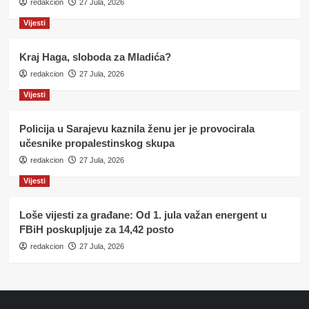
redakcion
27 Jula, 2026
Vijesti
Kraj Haga, sloboda za Mladića?
redakcion
27 Jula, 2026
Vijesti
Policija u Sarajevu kaznila ženu jer je provocirala
učesnike propalestinskog skupa
redakcion
27 Jula, 2026
Vijesti
Loše vijesti za građane: Od 1. jula važan energent u
FBiH poskupljuje za 14,42 posto
redakcion
27 Jula, 2026