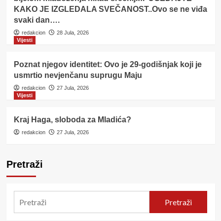
KAKO JE IZGLEDALA SVEČANOST..Ovo se ne viđa
svaki dan….
redakcion
28 Jula, 2026
Vijesti
Poznat njegov identitet: Ovo je 29-godišnjak koji je
usmrtio nevjenčanu suprugu Maju
redakcion
27 Jula, 2026
Vijesti
Kraj Haga, sloboda za Mladića?
redakcion
27 Jula, 2026
Pretraži
Pretraži