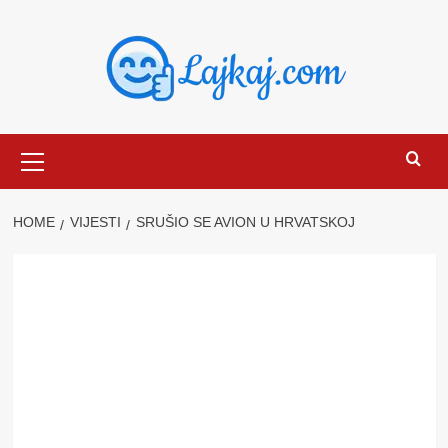
Skip
to
content
Primary
Menu
HOME
VIJESTI
SRUŠIO SE AVION U HRVATSKOJ