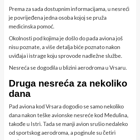
Prema za sada dostupnim informacijama, u nesreći
je povrijeđena jedna osoba kojoj se pruža
medicinska pomoć.
Okolnosti pod kojima je došlo do pada aviona još
nisu poznate, a više detalja biće poznato nakon
uviđaja i istrage koju sprovode nadležne službe.
Nesreća se dogodila u blizini aerodroma u Vrsaru.
Druga nesreća za nekoliko
dana
Pad aviona kod Vrsara dogodio se samo nekoliko
dana nakon teške avionske nesreće kod Medulina,
takođe u Istri. Tada se manji avion srušio nedaleko
od sportskog aerodroma, a poginule su četiri