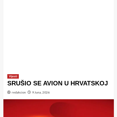
Vijesti
SRUŠIO SE AVION U HRVATSKOJ
redakcion
9 Juna, 2026