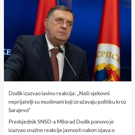
Dodik izazvao lavinu reakcija: „Naši vjekovni
neprijatelji su muslimani koji izražavaju politiku kroz
Sarajevo“
Predsjednik SNSD-a Milorad Dodik ponovo je
izazvao snažne reakcije javnosti nakon izjava o