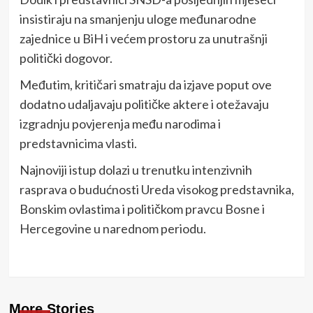
insistiraju na smanjenju uloge međunarodne
zajednice u BiH i većem prostoru za unutrašnji
politički dogovor.
Međutim, kritičari smatraju da izjave poput ove
dodatno udaljavaju političke aktere i otežavaju
izgradnju povjerenja među narodima i
predstavnicima vlasti.
Najnoviji istup dolazi u trenutku intenzivnih
rasprava o budućnosti Ureda visokog predstavnika,
Bonskim ovlastima i političkom pravcu Bosne i
Hercegovine u narednom periodu.
More Stories