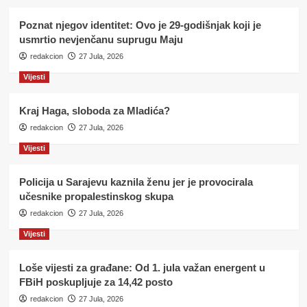
Poznat njegov identitet: Ovo je 29-godišnjak koji je
usmrtio nevjenčanu suprugu Maju
redakcion
27 Jula, 2026
Vijesti
Kraj Haga, sloboda za Mladića?
redakcion
27 Jula, 2026
Vijesti
Policija u Sarajevu kaznila ženu jer je provocirala
učesnike propalestinskog skupa
redakcion
27 Jula, 2026
Vijesti
Loše vijesti za građane: Od 1. jula važan energent u
FBiH poskupljuje za 14,42 posto
redakcion
27 Jula, 2026