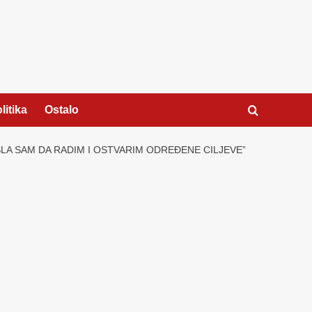
litika
Ostalo
OŠLA SAM DA RADIM I OSTVARIM ODREĐENE CILJEVE”