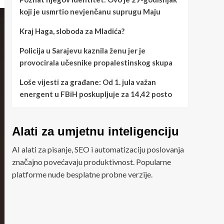
koji je usmrtio nevjenčanu suprugu Maju
Kraj Haga, sloboda za Mladića?
Policija u Sarajevu kaznila ženu jer je
provocirala učesnike propalestinskog skupa
Loše vijesti za građane: Od 1. jula važan
energent u FBiH poskupljuje za 14,42 posto
Alati za umjetnu inteligenciju
AI alati za pisanje, SEO i automatizaciju poslovanja
značajno povećavaju produktivnost. Popularne
platforme nude besplatne probne verzije.