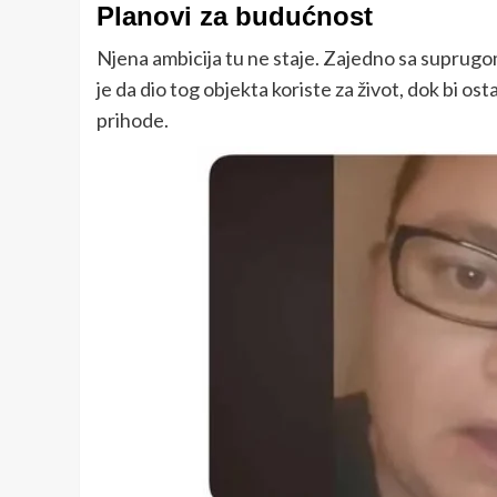
Planovi za budućnost
Njena ambicija tu ne staje. Zajedno sa suprugom 
je da dio tog objekta koriste za život, dok bi o
prihode.