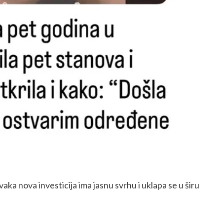
ka nova investicija ima jasnu svrhu i uklapa se u širu