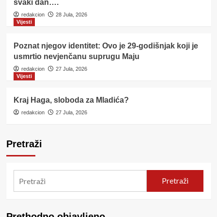
svaki dan….
redakcion
28 Jula, 2026
Vijesti
Poznat njegov identitet: Ovo je 29-godišnjak koji je
usmrtio nevjenčanu suprugu Maju
redakcion
27 Jula, 2026
Vijesti
Kraj Haga, sloboda za Mladića?
redakcion
27 Jula, 2026
Pretraži
Pretraži
Prethodno objavljeno