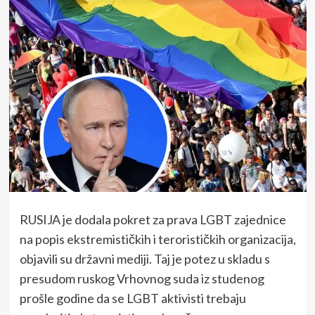
RUSIJA je dodala pokret za prava LGBT zajednice
na popis ekstremističkih i terorističkih organizacija,
objavili su državni mediji. Taj je potez u skladu s
presudom ruskog Vrhovnog suda iz studenog
prošle godine da se LGBT aktivisti trebaju