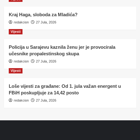
Kraj Haga, sloboda za Mladića?
redakcion
27 Jula, 2026
Vijesti
Policija u Sarajevu kaznila ženu jer je provocirala
učesnike propalestinskog skupa
redakcion
27 Jula, 2026
Vijesti
Loše vijesti za građane: Od 1. jula važan energent u
FBiH poskupljuje za 14,42 posto
redakcion
27 Jula, 2026