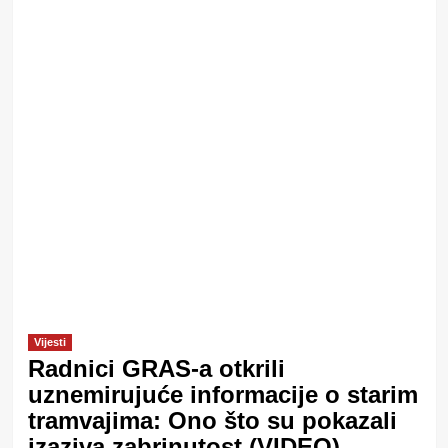
Vijesti
Radnici GRAS-a otkrili
uznemirujuće informacije o starim
tramvajima: Ono što su pokazali
izaziva zabrinutost (VIDEO)