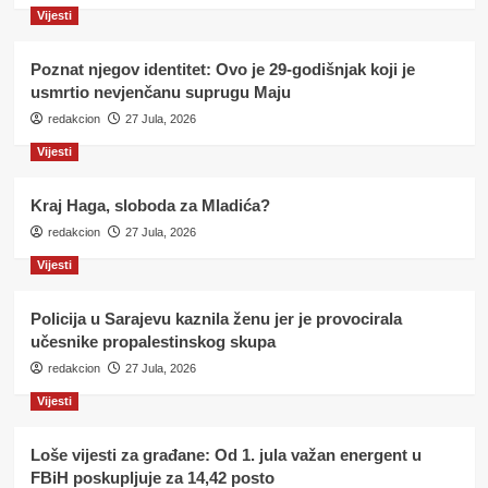
Vijesti
Poznat njegov identitet: Ovo je 29-godišnjak koji je
usmrtio nevjenčanu suprugu Maju
redakcion
27 Jula, 2026
Vijesti
Kraj Haga, sloboda za Mladića?
redakcion
27 Jula, 2026
Vijesti
Policija u Sarajevu kaznila ženu jer je provocirala
učesnike propalestinskog skupa
redakcion
27 Jula, 2026
Vijesti
Loše vijesti za građane: Od 1. jula važan energent u
FBiH poskupljuje za 14,42 posto