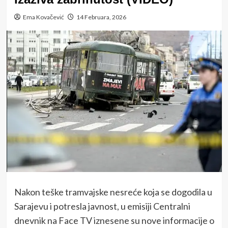
Ema Kovačević
14 Februara, 2026
Nakon teške tramvajske nesreće koja se dogodila u
Sarajevu i potresla javnost, u emisiji Centralni
dnevnik na Face TV iznesene su nove informacije o