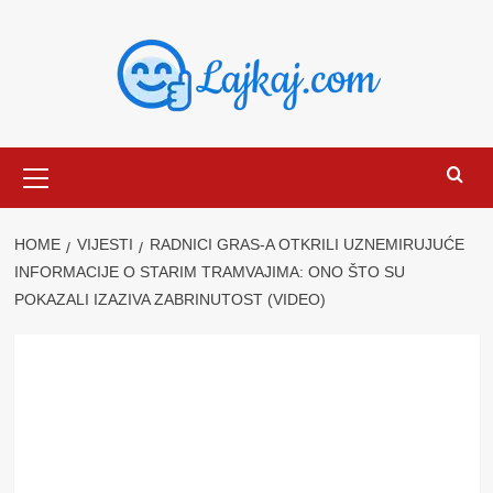
Skip
to
content
Primary
Menu
HOME
VIJESTI
RADNICI GRAS-A OTKRILI UZNEMIRUJUĆE
INFORMACIJE O STARIM TRAMVAJIMA: ONO ŠTO SU
POKAZALI IZAZIVA ZABRINUTOST (VIDEO)