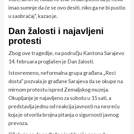
imao sumnje da će se ovo desiti, niko ga ne bi pustio
u saobraćaj”, kazao je.
Dan žalosti i najavljeni
protesti
Zbog ove tragedije, na području Kantona Sarajevo
14. februara proglašen je Dan žalosti.
Istovremeno, neformalna grupa građana „Reci
dosta“ pozvala je građane Sarajeva da se okupe na
mirnom protestu ispred Zemaljskog muzeja.
Okupljanje je najavljeno za subotu u 15 sati, a
predstavlja jednu od reakcija javnosti na nesreću
koja je otvorila brojna pitanja o sigurnosti javnog
prevoza.