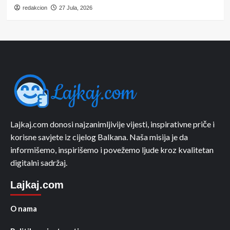
redakcion
27 Jula, 2026
Lajkaj.com donosi najzanimljivije vijesti, inspirativne priče i
korisne savjete iz cijelog Balkana. Naša misija je da
informišemo, inspirišemo i povežemo ljude kroz kvalitetan
digitalni sadržaj.
Lajkaj.com
O nama