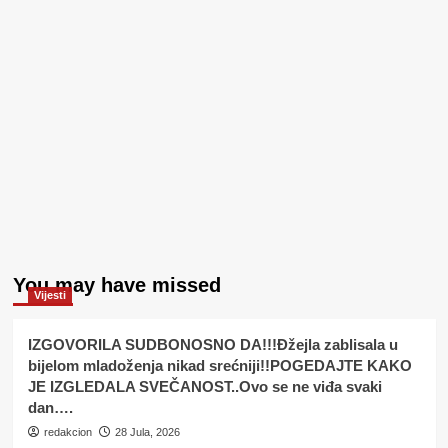
You may have missed
Vijesti
IZGOVORILA SUDBONOSNO DA!!!Đžejla zablisala u
bijelom mladoženja nikad srećniji!!POGEDAJTE KAKO
JE IZGLEDALA SVEČANOST..Ovo se ne viđa svaki
dan….
redakcion
28 Jula, 2026