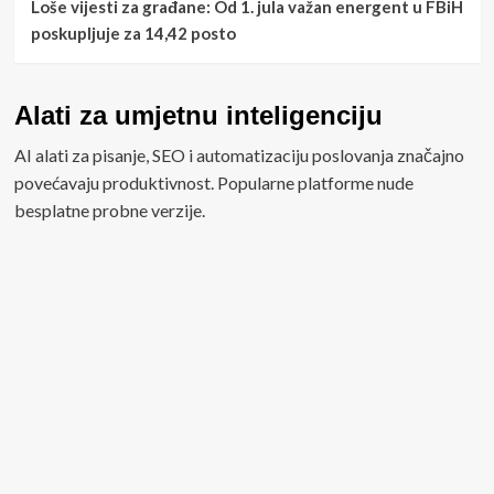
Loše vijesti za građane: Od 1. jula važan energent u FBiH
poskupljuje za 14,42 posto
Alati za umjetnu inteligenciju
AI alati za pisanje, SEO i automatizaciju poslovanja značajno
povećavaju produktivnost. Popularne platforme nude
besplatne probne verzije.