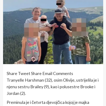
Share Tweet Share Email Comments
Tranyelle Harshman (32), osim Olivije, ustrijelila je i
njenu sestru Brailey (9), kao i polusestre Brooke i
Jordan (2).
Preminula je i četvrta djevojčica kojoj je majka