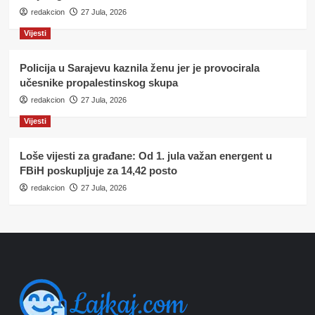
redakcion
27 Jula, 2026
Vijesti
Policija u Sarajevu kaznila ženu jer je provocirala
učesnike propalestinskog skupa
redakcion
27 Jula, 2026
Vijesti
Loše vijesti za građane: Od 1. jula važan energent u
FBiH poskupljuje za 14,42 posto
redakcion
27 Jula, 2026