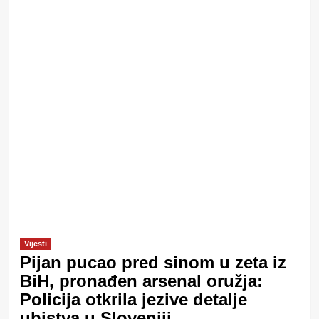
Vijesti
Pijan pucao pred sinom u zeta iz
BiH, pronađen arsenal oružja:
Policija otkrila jezive detalje
ubistva u Sloveniji