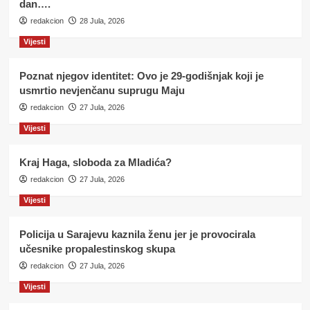
dan….
redakcion
28 Jula, 2026
Vijesti
Poznat njegov identitet: Ovo je 29-godišnjak koji je
usmrtio nevjenčanu suprugu Maju
redakcion
27 Jula, 2026
Vijesti
Kraj Haga, sloboda za Mladića?
redakcion
27 Jula, 2026
Vijesti
Policija u Sarajevu kaznila ženu jer je provocirala
učesnike propalestinskog skupa
redakcion
27 Jula, 2026
Vijesti