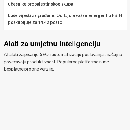
učesnike propalestinskog skupa
Loše vijesti za građane: Od 1. jula važan energent u FBiH
poskupljuje za 14,42 posto
Alati za umjetnu inteligenciju
AI alati za pisanje, SEO i automatizaciju poslovanja značajno
povećavaju produktivnost. Popularne platforme nude
besplatne probne verzije.