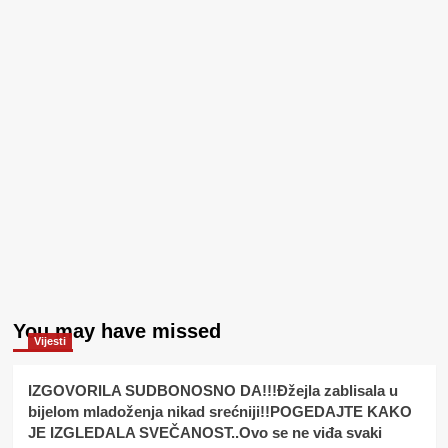
You may have missed
Vijesti
IZGOVORILA SUDBONOSNO DA!!!Đžejla zablisala u
bijelom mladoženja nikad srećniji!!POGEDAJTE KAKO
JE IZGLEDALA SVEČANOST..Ovo se ne viđa svaki