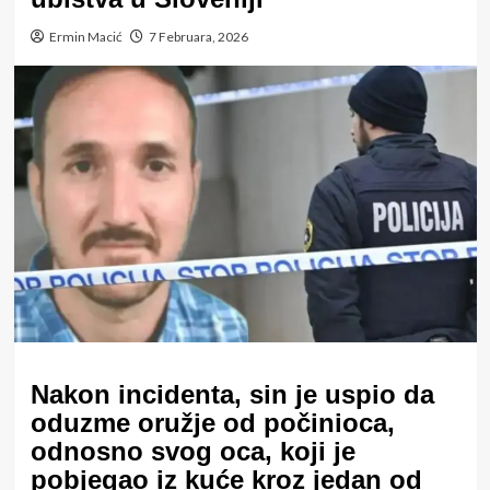
Ermin Macić
7 Februara, 2026
Nakon incidenta, sin je uspio da
oduzme oružje od počinioca,
odnosno svog oca, koji je
pobjegao iz kuće kroz jedan od