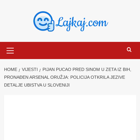
Skip
to
content
Primary
Menu
HOME
VIJESTI
PIJAN PUCAO PRED SINOM U ZETA IZ BIH,
PRONAĐEN ARSENAL ORUŽJA: POLICIJA OTKRILA JEZIVE
DETALJE UBISTVA U SLOVENIJI