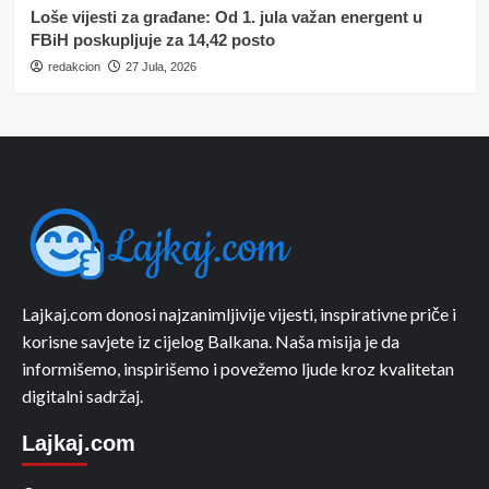
Loše vijesti za građane: Od 1. jula važan energent u
FBiH poskupljuje za 14,42 posto
redakcion
27 Jula, 2026
Lajkaj.com donosi najzanimljivije vijesti, inspirativne priče i
korisne savjete iz cijelog Balkana. Naša misija je da
informišemo, inspirišemo i povežemo ljude kroz kvalitetan
digitalni sadržaj.
Lajkaj.com