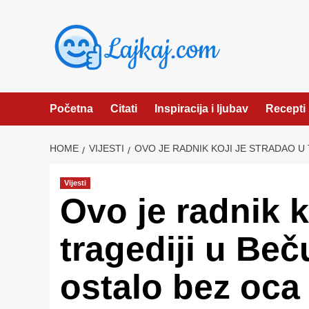
Skip
to
content
Početna
Citati
Inspiracija i ljubav
Recepti
HOME
VIJESTI
OVO JE RADNIK KOJI JE STRADAO U
Vijesti
Ovo je radnik k
tragediji u Beč
ostalo bez oca