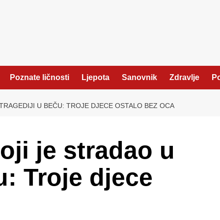
Poznate ličnosti
Ljepota
Sanovnik
Zdravlje
Po
 TRAGEDIJI U BEČU: TROJE DJECE OSTALO BEZ OCA
oji je stradao u
u: Troje djece