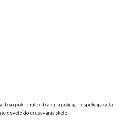
sti su pokrenule istragu, a policija i inspekcija rada
a je dovelo do urušavanja skele.