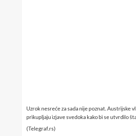
Uzrok nesreće za sada nije poznat. Austrijske vla
prikupljaju izjave svedoka kako bi se utvrdilo št
(Telegraf.rs)