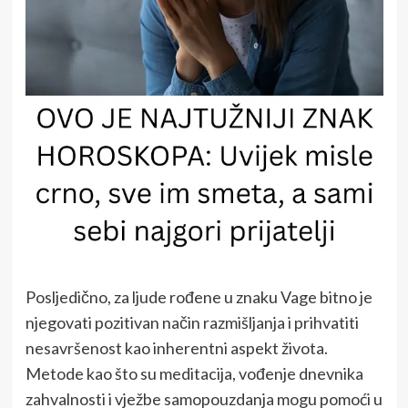
Posljedično, za ljude rođene u znaku Vage bitno je
njegovati pozitivan način razmišljanja i prihvatiti
nesavršenost kao inherentni aspekt života.
Metode kao što su meditacija, vođenje dnevnika
zahvalnosti i vježbe samopouzdanja mogu pomoći u