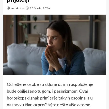
redakcion
25 Marta, 2026
Određene osobe su sklone da im raspoloženje
bude obilježeno tugom, i pesimizmom. Ovaj
horoskopski znak primjer je takvih osobina, a u
nastavku članka pročitajte nešto više o tome.