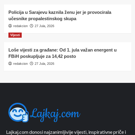
Policija u Sarajevu kaznila ženu jer je provocirala
učesnike propalestinskog skupa
redakcion
27 Jula, 2026
Vijesti
Loše vijesti za građane: Od 1. jula važan energent u
FBiH poskupljuje za 14,42 posto
redakcion
27 Jula, 2026
Lajkaj.com donosi najzanimljivije vijesti, inspirativne priče i