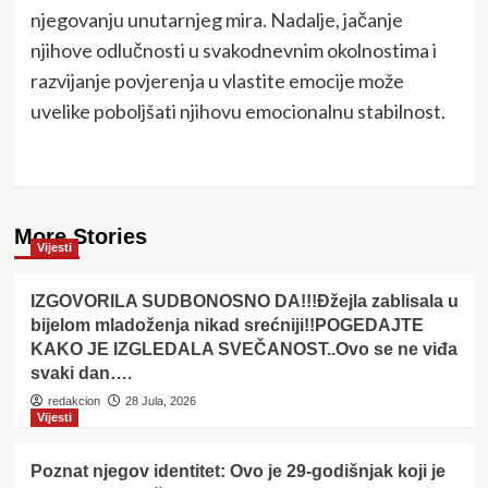
njegovanju unutarnjeg mira. Nadalje, jačanje
njihove odlučnosti u svakodnevnim okolnostima i
razvijanje povjerenja u vlastite emocije može
uvelike poboljšati njihovu emocionalnu stabilnost.
More Stories
Vijesti
IZGOVORILA SUDBONOSNO DA!!!Đžejla zablisala u
bijelom mladoženja nikad srećniji!!POGEDAJTE
KAKO JE IZGLEDALA SVEČANOST..Ovo se ne viđa
svaki dan….
redakcion
28 Jula, 2026
Vijesti
Poznat njegov identitet: Ovo je 29-godišnjak koji je