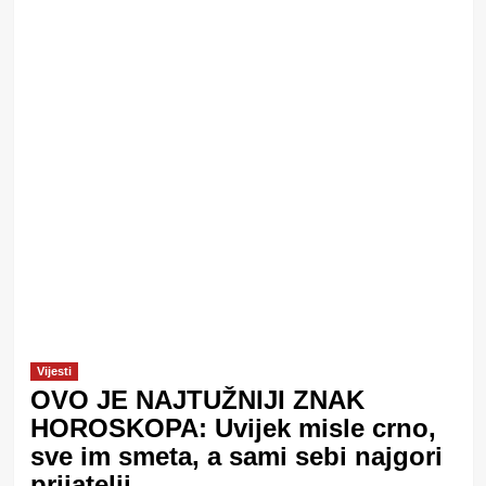
Vijesti
OVO JE NAJTUŽNIJI ZNAK
HOROSKOPA: Uvijek misle crno,
sve im smeta, a sami sebi najgori
prijatelji