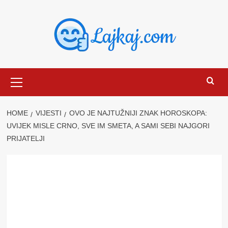
Skip
to
content
Primary
Menu
HOME
VIJESTI
OVO JE NAJTUŽNIJI ZNAK HOROSKOPA:
UVIJEK MISLE CRNO, SVE IM SMETA, A SAMI SEBI NAJGORI
PRIJATELJI