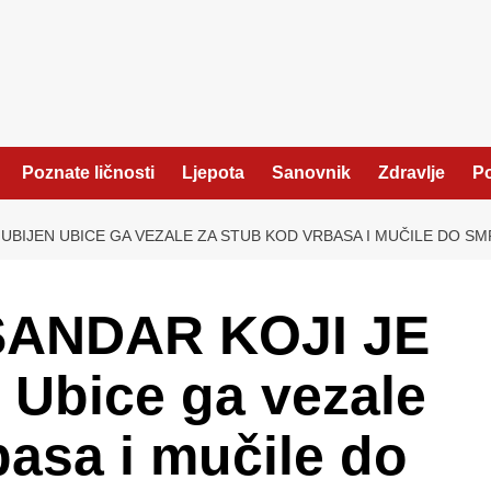
Poznate ličnosti
Ljepota
Sanovnik
Zdravlje
Po
 UBIJEN UBICE GA VEZALE ZA STUB KOD VRBASA I MUČILE DO S
SANDAR KOJI JE
Ubice ga vezale
basa i mučile do