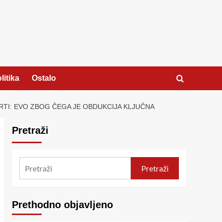
litika
Ostalo
MRTI: EVO ZBOG ČEGA JE OBDUKCIJA KLJUČNA
Pretraži
Pretraži
Prethodno objavljeno