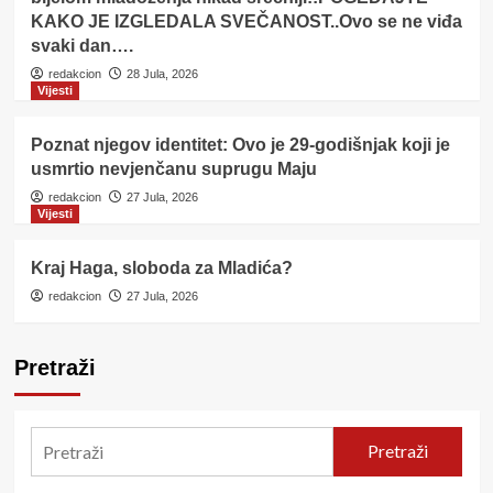
KAKO JE IZGLEDALA SVEČANOST..Ovo se ne viđa
svaki dan….
redakcion
28 Jula, 2026
Vijesti
Poznat njegov identitet: Ovo je 29-godišnjak koji je
usmrtio nevjenčanu suprugu Maju
redakcion
27 Jula, 2026
Vijesti
Kraj Haga, sloboda za Mladića?
redakcion
27 Jula, 2026
Pretraži
Pretraži