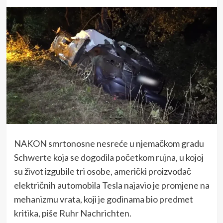
NAKON smrtonosne nesreće u njemačkom gradu
Schwerte koja se dogodila početkom rujna, u kojoj
su život izgubile tri osobe, američki proizvođač
električnih automobila Tesla najavio je promjene na
mehanizmu vrata, koji je godinama bio predmet
kritika, piše Ruhr Nachrichten.