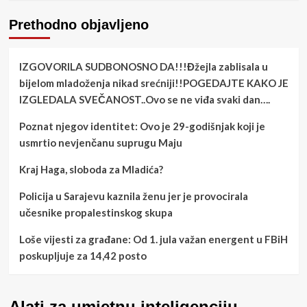
Prethodno objavljeno
IZGOVORILA SUDBONOSNO DA!!!Đžejla zablisala u
bijelom mladoženja nikad srećniji!!POGEDAJTE KAKO JE
IZGLEDALA SVEČANOST..Ovo se ne viđa svaki dan….
Poznat njegov identitet: Ovo je 29-godišnjak koji je
usmrtio nevjenčanu suprugu Maju
Kraj Haga, sloboda za Mladića?
Policija u Sarajevu kaznila ženu jer je provocirala
učesnike propalestinskog skupa
Loše vijesti za građane: Od 1. jula važan energent u FBiH
poskupljuje za 14,42 posto
Alati za umjetnu inteligenciju