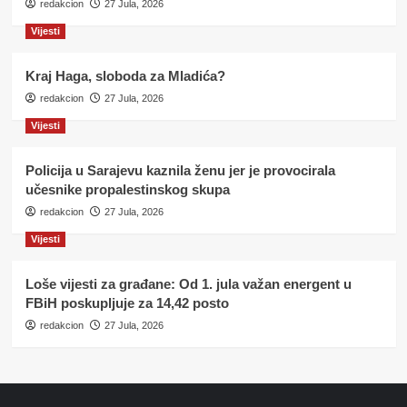
redakcion
27 Jula, 2026
Vijesti
Kraj Haga, sloboda za Mladića?
redakcion
27 Jula, 2026
Vijesti
Policija u Sarajevu kaznila ženu jer je provocirala
učesnike propalestinskog skupa
redakcion
27 Jula, 2026
Vijesti
Loše vijesti za građane: Od 1. jula važan energent u
FBiH poskupljuje za 14,42 posto
redakcion
27 Jula, 2026