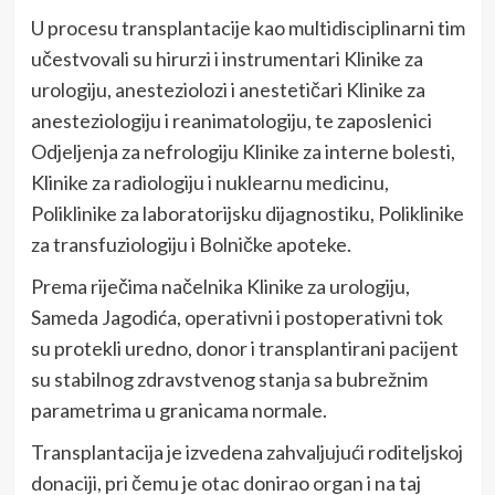
U procesu transplantacije kao multidisciplinarni tim
učestvovali su hirurzi i instrumentari Klinike za
urologiju, anesteziolozi i anestetičari Klinike za
anesteziologiju i reanimatologiju, te zaposlenici
Odjeljenja za nefrologiju Klinike za interne bolesti,
Klinike za radiologiju i nuklearnu medicinu,
Poliklinike za laboratorijsku dijagnostiku, Poliklinike
za transfuziologiju i Bolničke apoteke.
Prema riječima načelnika Klinike za urologiju,
Sameda Jagodića, operativni i postoperativni tok
su protekli uredno, donor i transplantirani pacijent
su stabilnog zdravstvenog stanja sa bubrežnim
parametrima u granicama normale.
Transplantacija je izvedena zahvaljujući roditeljskoj
donaciji, pri čemu je otac donirao organ i na taj