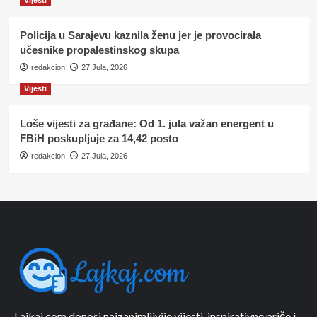
Policija u Sarajevu kaznila ženu jer je provocirala
učesnike propalestinskog skupa
redakcion
27 Jula, 2026
Vijesti
Loše vijesti za građane: Od 1. jula važan energent u
FBiH poskupljuje za 14,42 posto
redakcion
27 Jula, 2026
Lajkaj.com donosi najzanimljivije vijesti, inspirativne priče i