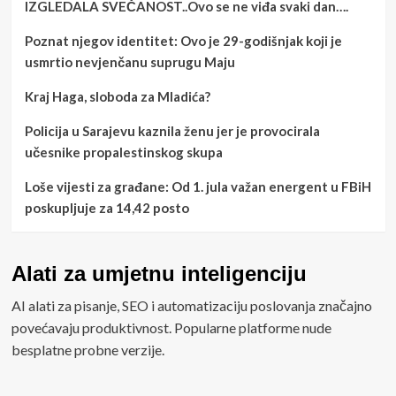
IZGLEDALA SVEČANOST..Ovo se ne viđa svaki dan….
Poznat njegov identitet: Ovo je 29-godišnjak koji je
usmrtio nevjenčanu suprugu Maju
Kraj Haga, sloboda za Mladića?
Policija u Sarajevu kaznila ženu jer je provocirala
učesnike propalestinskog skupa
Loše vijesti za građane: Od 1. jula važan energent u FBiH
poskupljuje za 14,42 posto
Alati za umjetnu inteligenciju
AI alati za pisanje, SEO i automatizaciju poslovanja značajno
povećavaju produktivnost. Popularne platforme nude
besplatne probne verzije.