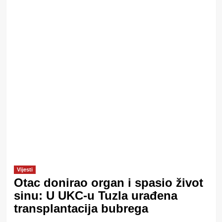
Vijesti
Otac donirao organ i spasio život
sinu: U UKC-u Tuzla urađena
transplantacija bubrega