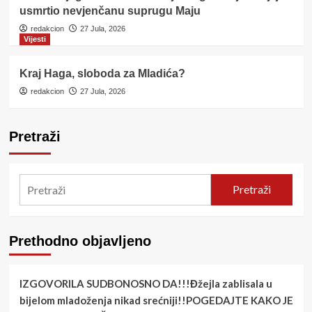
usmrtio nevjenčanu suprugu Maju
redakcion
27 Jula, 2026
Vijesti
Kraj Haga, sloboda za Mladića?
redakcion
27 Jula, 2026
Pretraži
Pretraži
Prethodno objavljeno
IZGOVORILA SUDBONOSNO DA!!!Đžejla zablisala u
bijelom mladoženja nikad srećniji!!POGEDAJTE KAKO JE