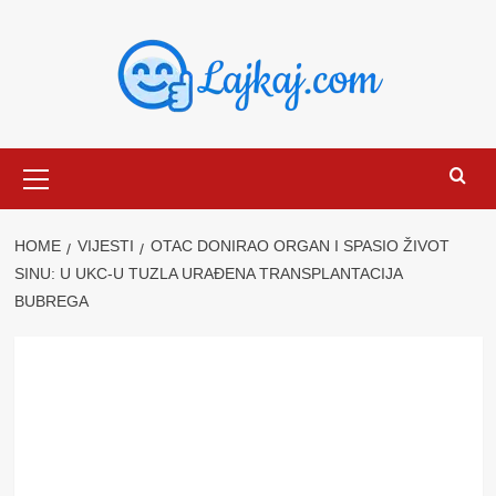
Skip
to
content
Primary
Menu
HOME
VIJESTI
OTAC DONIRAO ORGAN I SPASIO ŽIVOT
SINU: U UKC-U TUZLA URAĐENA TRANSPLANTACIJA
BUBREGA