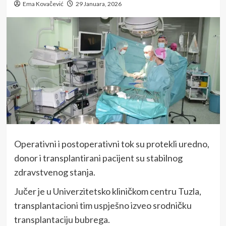
Ema Kovačević
29 Januara, 2026
Operativni i postoperativni tok su protekli uredno,
donor i transplantirani pacijent su stabilnog
zdravstvenog stanja.
Jučer je u Univerzitetsko kliničkom centru Tuzla,
transplantacioni tim uspješno izveo srodničku
transplantaciju bubrega.