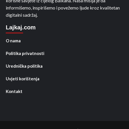
korisne savjete iz cijelog Balkana. Naša misija je da
informišemo, inspirišemo i povežemo ljude kroz kvalitetan
digitalni sadržaj.
Lajkaj.com
O nama
Politika privatnosti
Urednička politika
Uvjeti korištenja
Kontakt