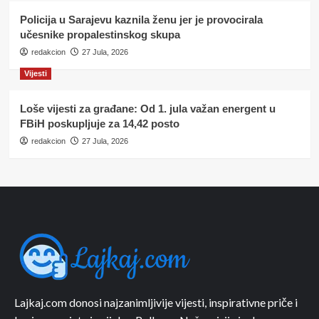
Policija u Sarajevu kaznila ženu jer je provocirala
učesnike propalestinskog skupa
redakcion
27 Jula, 2026
Vijesti
Loše vijesti za građane: Od 1. jula važan energent u
FBiH poskupljuje za 14,42 posto
redakcion
27 Jula, 2026
Lajkaj.com donosi najzanimljivije vijesti, inspirativne priče i