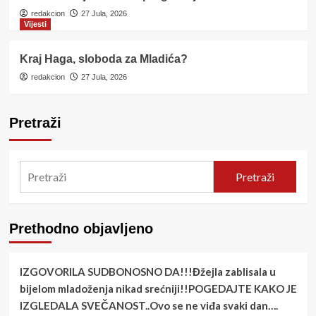
redakcion
27 Jula, 2026
Vijesti
Kraj Haga, sloboda za Mladića?
redakcion
27 Jula, 2026
Pretraži
Pretraži
Prethodno objavljeno
IZGOVORILA SUDBONOSNO DA!!!Đžejla zablisala u
bijelom mladoženja nikad srećniji!!POGEDAJTE KAKO JE
IZGLEDALA SVEČANOST..Ovo se ne viđa svaki dan….