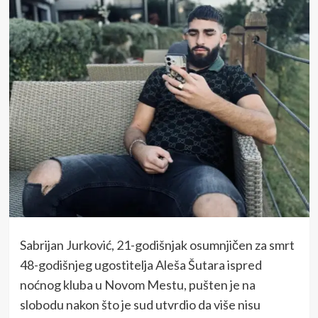
Sabrijan Jurković, 21-godišnjak osumnjičen za smrt
48-godišnjeg ugostitelja Aleša Šutara ispred
noćnog kluba u Novom Mestu, pušten je na
slobodu nakon što je sud utvrdio da više nisu